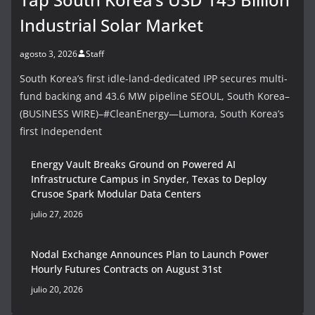
Industrial Solar Market
agosto 3, 2026
Staff
South Korea’s first idle-land-dedicated IPP secures multi-
fund backing and 43.6 MW pipeline SEOUL, South Korea–
(BUSINESS WIRE)–#CleanEnergy—Lumora, South Korea’s
first Independent
Energy Vault Breaks Ground on Powered AI
Infrastructure Campus in Snyder, Texas to Deploy
Crusoe Spark Modular Data Centers
julio 27, 2026
Nodal Exchange Announces Plan to Launch Power
Hourly Futures Contracts on August 31st
julio 20, 2026