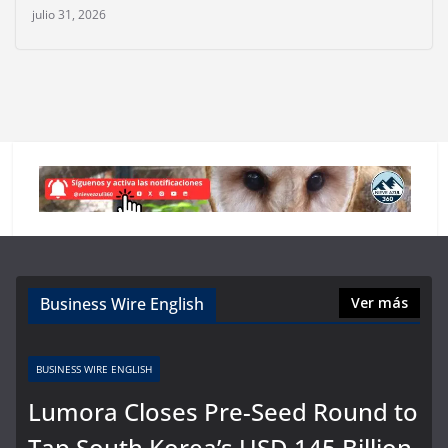
julio 31, 2026
Business Wire English
Ver más
BUSINESS WIRE ENGLISH
Lumora Closes Pre-Seed Round to
Tap South Korea’s USD 145 Billion