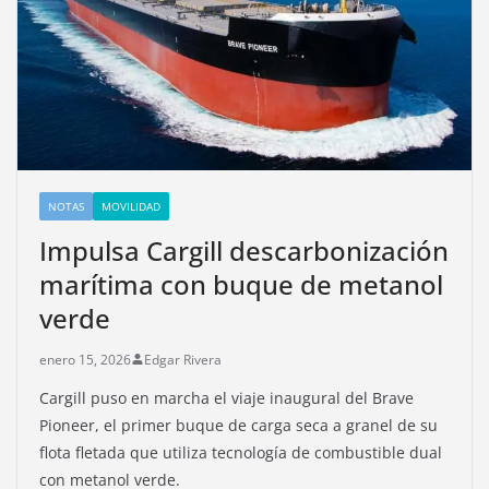
NOTAS
MOVILIDAD
Impulsa Cargill descarbonización
marítima con buque de metanol
verde
enero 15, 2026
Edgar Rivera
Cargill puso en marcha el viaje inaugural del Brave
Pioneer, el primer buque de carga seca a granel de su
flota fletada que utiliza tecnología de combustible dual
con metanol verde.