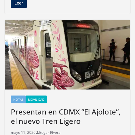
Leer
NOTAS
MOVILIDAD
Presentan en CDMX “El Ajolote”,
el nuevo Tren Ligero
mayo 11, 2026
Edgar Rivera