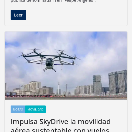
pública denominada Tren “Felipe Ángeles”.
Leer
NOTAS
MOVILIDAD
Impulsa SkyDrive la movilidad
aérea sustentable con vuelos