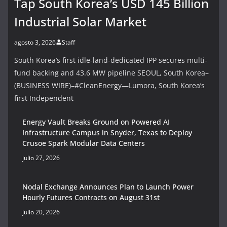
Tap South Korea’s USD 145 Billion
Industrial Solar Market
agosto 3, 2026
Staff
South Korea’s first idle-land-dedicated IPP secures multi-
fund backing and 43.6 MW pipeline SEOUL, South Korea–
(BUSINESS WIRE)–#CleanEnergy—Lumora, South Korea’s
first Independent
Energy Vault Breaks Ground on Powered AI
Infrastructure Campus in Snyder, Texas to Deploy
Crusoe Spark Modular Data Centers
julio 27, 2026
Nodal Exchange Announces Plan to Launch Power
Hourly Futures Contracts on August 31st
julio 20, 2026