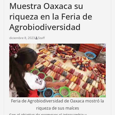
Muestra Oaxaca su
riqueza en la Feria de
Agrobiodiversidad
diciembre 8, 2023
Staff
Feria de Agrobiodiversidad de Oaxaca mostró la
riqueza de sus maíces
Con el objetivo de promover el intercambio y