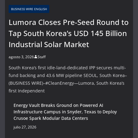
BUSINESS WIRE ENGLISH
Lumora Closes Pre-Seed Round to
Tap South Korea’s USD 145 Billion
Industrial Solar Market
agosto 3, 2026
Staff
South Korea’s first idle-land-dedicated IPP secures multi-
fund backing and 43.6 MW pipeline SEOUL, South Korea–
(BUSINESS WIRE)–#CleanEnergy—Lumora, South Korea’s
first Independent
Energy Vault Breaks Ground on Powered AI
Infrastructure Campus in Snyder, Texas to Deploy
Crusoe Spark Modular Data Centers
julio 27, 2026