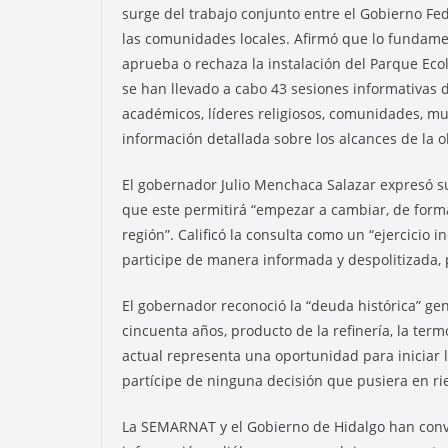
surge del trabajo conjunto entre el Gobierno Fed
las comunidades locales. Afirmó que lo fundamen
aprueba o rechaza la instalación del Parque Ecoló
se han llevado a cabo 43 sesiones informativas d
académicos, líderes religiosos, comunidades, mu
información detallada sobre los alcances de la o
El gobernador Julio Menchaca Salazar expresó su
que este permitirá “empezar a cambiar, de forma
región”. Calificó la consulta como un “ejercicio i
participe de manera informada y despolitizada, p
El gobernador reconoció la “deuda histórica” ge
cincuenta años, producto de la refinería, la termo
actual representa una oportunidad para iniciar 
partícipe de ninguna decisión que pusiera en ri
La SEMARNAT y el Gobierno de Hidalgo han convoc