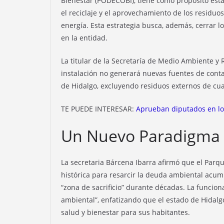
Bienestar (PODECOBI), tiene como propósito estab
el reciclaje y el aprovechamiento de los residuos
energía. Esta estrategia busca, además, cerrar lo
en la entidad.
La titular de la Secretaría de Medio Ambiente 
instalación no generará nuevas fuentes de conta
de Hidalgo, excluyendo residuos externos de cua
TE PUEDE INTERESAR:
Aprueban diputados en lo
Un Nuevo Paradigma d
La secretaria Bárcena Ibarra afirmó que el Parq
histórica para resarcir la deuda ambiental acumu
“zona de sacrificio” durante décadas. La funciona
ambiental”, enfatizando que el estado de Hidalg
salud y bienestar para sus habitantes.