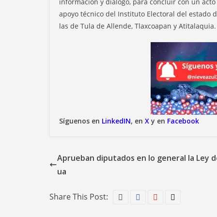
información y diálogo, para concluir con un acto
apoyo técnico del Instituto Electoral del estado
las de Tula de Allende, Tlaxcoapan y Atitalaquia.
Síguenos en
LinkedIN
, en
X
y en
Facebook
Aprueban diputados en lo general la Ley 
ua
Share This Post: