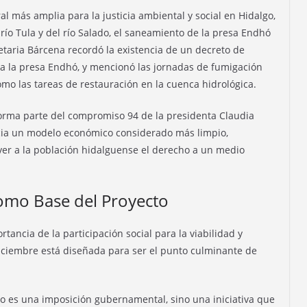
al más amplia para la justicia ambiental y social en Hidalgo,
 río Tula y del río Salado, el saneamiento de la presa Endhó
retaria Bárcena recordó la existencia de un decreto de
a la presa Endhó, y mencionó las jornadas de fumigación
omo las tareas de restauración en la cuenca hidrológica.
 forma parte del compromiso 94 de la presidenta Claudia
hacia un modelo económico considerado más limpio,
lver a la población hidalguense el derecho a un medio
como Base del Proyecto
tancia de la participación social para la viabilidad y
diciembre está diseñada para ser el punto culminante de
o es una imposición gubernamental, sino una iniciativa que