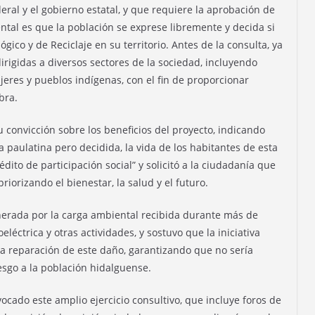
eral y el gobierno estatal, y que requiere la aprobación de
tal es que la población se exprese libremente y decida si
gico y de Reciclaje en su territorio. Antes de la consulta, ya
irigidas a diversos sectores de la sociedad, incluyendo
jeres y pueblos indígenas, con el fin de proporcionar
bra.
 convicción sobre los beneficios del proyecto, indicando
 paulatina pero decidida, la vida de los habitantes de esta
nédito de participación social” y solicitó a la ciudadanía que
riorizando el bienestar, la salud y el futuro.
nerada por la carga ambiental recibida durante más de
eléctrica y otras actividades, y sostuvo que la iniciativa
la reparación de este daño, garantizando que no sería
esgo a la población hidalguense.
ado este amplio ejercicio consultivo, que incluye foros de