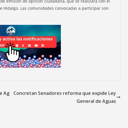
 de emisión de opinión ciudadana, que se realizará con el
 de Hidalgo. Las comunidades convocadas a participar son
de Ag
Concretan Senadores reforma que expide Ley
General de Aguas