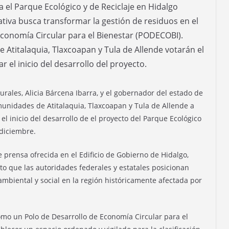
el Parque Ecológico y de Reciclaje en Hidalgo
ativa busca transformar la gestión de residuos en el
conomía Circular para el Bienestar (PODECOBI).
 Atitalaquia, Tlaxcoapan y Tula de Allende votarán el
 el inicio del desarrollo del proyecto.
rales, Alicia Bárcena Ibarra, y el gobernador del estado de
munidades de Atitalaquia, Tlaxcoapan y Tula de Allende a
el inicio del desarrollo de el proyecto del Parque Ecológico
 diciembre.
 prensa ofrecida en el Edificio de Gobierno de Hidalgo,
o que las autoridades federales y estatales posicionan
ambiental y social en la región históricamente afectada por
como un Polo de Desarrollo de Economía Circular para el