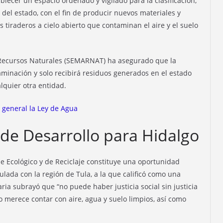
lecer un espacio ordenado y vigilado para la clasificación,
 del estado, con el fin de producir nuevos materiales y
s tiraderos a cielo abierto que contaminan el aire y el suelo
y Recursos Naturales (SEMARNAT) ha asegurado que la
minación y solo recibirá residuos generados en el estado
lquier otra entidad.
 general la Ley de Agua
e Desarrollo para Hidalgo
ue Ecológico y de Reciclaje constituye una oportunidad
lada con la región de Tula, a la que calificó como una
ria subrayó que “no puede haber justicia social sin justicia
o merece contar con aire, agua y suelo limpios, así como