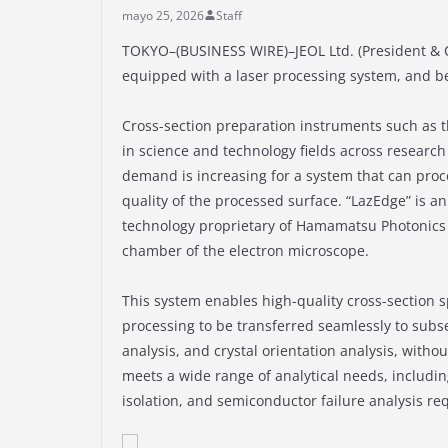
mayo 25, 2026
Staff
TOKYO–(BUSINESS WIRE)–JEOL Ltd. (President & 
equipped with a laser processing system, and be
Cross-section preparation instruments such as t
in science and technology fields across research i
demand is increasing for a system that can proce
quality of the processed surface. “LazEdge” is a
technology proprietary of Hamamatsu Photonics 
chamber of the electron microscope.
This system enables high-quality cross-section
processing to be transferred seamlessly to sub
analysis, and crystal orientation analysis, witho
meets a wide range of analytical needs, includin
isolation, and semiconductor failure analysis re