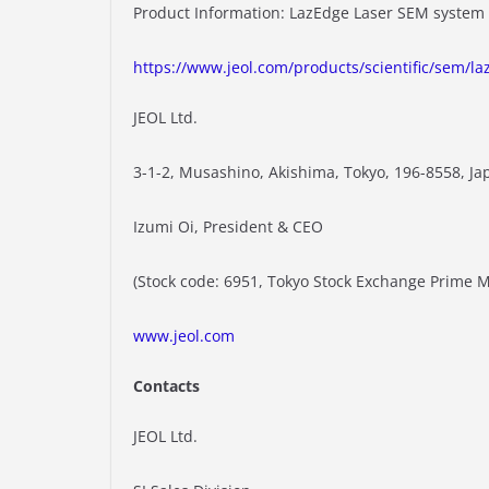
Product Information: LazEdge Laser SEM system
https://www.jeol.com/products/scientific/sem/l
JEOL Ltd.
3-1-2, Musashino, Akishima, Tokyo, 196-8558, Ja
Izumi Oi, President & CEO
(Stock code: 6951, Tokyo Stock Exchange Prime M
www.jeol.com
Contacts
JEOL Ltd.