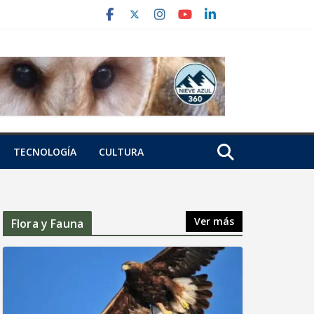
TECNOLOGÍA
CULTURA
Ver más
Flora y Fauna