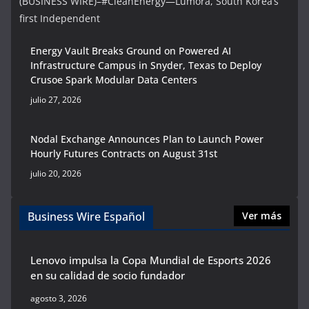
(BUSINESS WIRE)–#CleanEnergy—Lumora, South Korea’s
first Independent
Energy Vault Breaks Ground on Powered AI
Infrastructure Campus in Snyder, Texas to Deploy
Crusoe Spark Modular Data Centers
julio 27, 2026
Nodal Exchange Announces Plan to Launch Power
Hourly Futures Contracts on August 31st
julio 20, 2026
Business Wire Español
Ver más
Lenovo impulsa la Copa Mundial de Esports 2026
en su calidad de socio fundador
agosto 3, 2026