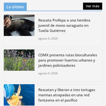
Ver más
Lo último
Rescata Profepa a una hembra
juvenil de mono saraguato en
Tuxtla Gutiérrez
agosto 6, 2026
CDMX presenta rutas bioculturales
para promover huertos urbanos y
jardines polinizadores
agosto 4, 2026
Rescatan y liberan a tres tortugas
marinas atrapadas en una red
fantasma en el pacífico