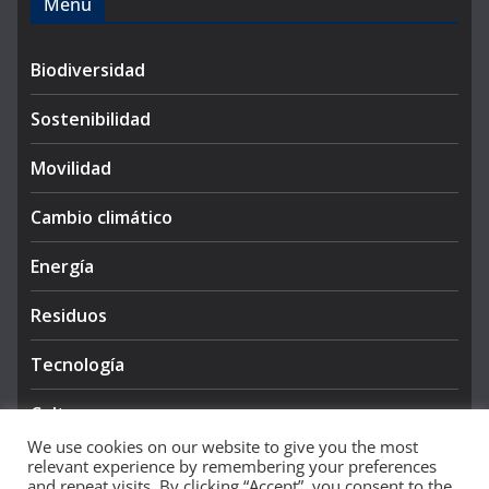
Menú
Biodiversidad
Sostenibilidad
Movilidad
Cambio climático
Energía
Residuos
Tecnología
Cultura
We use cookies on our website to give you the most
relevant experience by remembering your preferences
and repeat visits. By clicking “Accept”, you consent to the