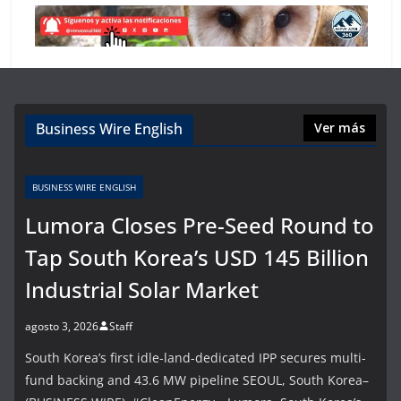
Business Wire English
Ver más
BUSINESS WIRE ENGLISH
Lumora Closes Pre-Seed Round to
Tap South Korea’s USD 145 Billion
Industrial Solar Market
agosto 3, 2026
Staff
South Korea’s first idle-land-dedicated IPP secures multi-
fund backing and 43.6 MW pipeline SEOUL, South Korea–