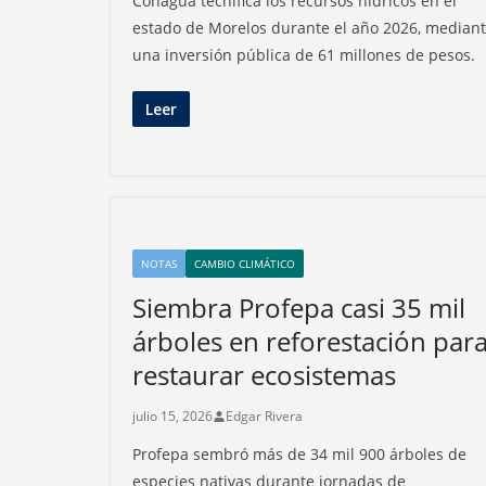
Conagua tecnifica los recursos hídricos en el
estado de Morelos durante el año 2026, median
una inversión pública de 61 millones de pesos.
Leer
NOTAS
CAMBIO CLIMÁTICO
Siembra Profepa casi 35 mil
árboles en reforestación par
restaurar ecosistemas
julio 15, 2026
Edgar Rivera
Profepa sembró más de 34 mil 900 árboles de
especies nativas durante jornadas de