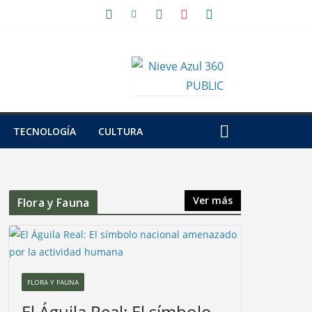
TECNOLOGÍA
CULTURA
Ver más
Flora y Fauna
FLORA Y FAUNA
El Águila Real: El símbolo