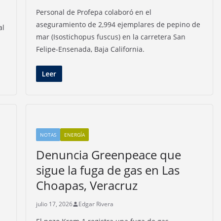
Personal de Profepa colaboró en el
aseguramiento de 2,994 ejemplares de pepino de
al
mar (Isostichopus fuscus) en la carretera San
Felipe-Ensenada, Baja California.
Leer
NOTAS
ENERGÍA
Denuncia Greenpeace que
sigue la fuga de gas en Las
Choapas, Veracruz
julio 17, 2026
Edgar Rivera