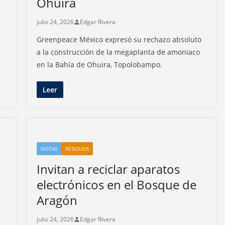
Ohuira
julio 24, 2026
Edgar Rivera
Greenpeace México expresó su rechazo absoluto
a la construcción de la megaplanta de amoniaco
en la Bahía de Ohuira, Topolobampo.
Leer
NOTAS
RESIDUOS
Invitan a reciclar aparatos
electrónicos en el Bosque de
Aragón
julio 24, 2026
Edgar Rivera