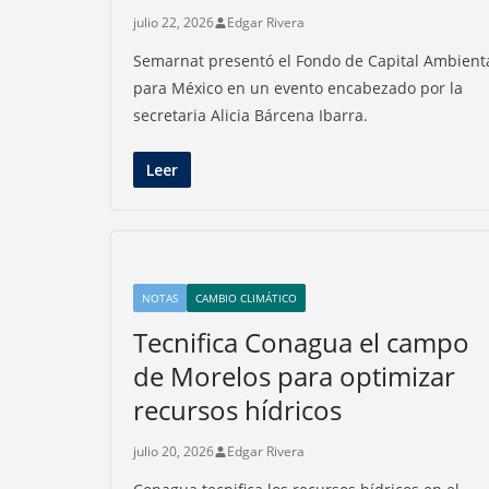
julio 22, 2026
Edgar Rivera
Semarnat presentó el Fondo de Capital Ambient
para México en un evento encabezado por la
secretaria Alicia Bárcena Ibarra.
Leer
NOTAS
CAMBIO CLIMÁTICO
Tecnifica Conagua el campo
de Morelos para optimizar
recursos hídricos
julio 20, 2026
Edgar Rivera