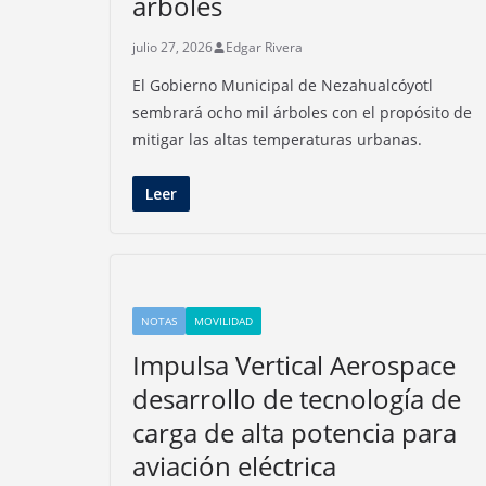
árboles
julio 27, 2026
Edgar Rivera
El Gobierno Municipal de Nezahualcóyotl
sembrará ocho mil árboles con el propósito de
mitigar las altas temperaturas urbanas.
Leer
NOTAS
MOVILIDAD
Impulsa Vertical Aerospace
desarrollo de tecnología de
carga de alta potencia para
aviación eléctrica