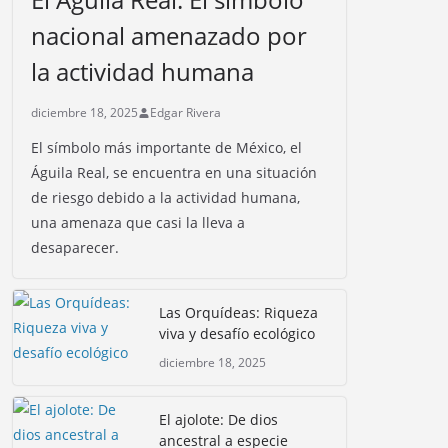
nacional amenazado por
la actividad humana
diciembre 18, 2025
Edgar Rivera
El símbolo más importante de México, el
Águila Real, se encuentra en una situación
de riesgo debido a la actividad humana,
una amenaza que casi la lleva a
desaparecer.
Las Orquídeas: Riqueza
viva y desafío ecológico
diciembre 18, 2025
El ajolote: De dios
ancestral a especie