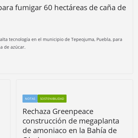
para fumigar 60 hectáreas de caña de
alta tecnología en el municipio de Tepeojuma, Puebla, para
ña de azúcar.
NOTAS
SOSTENIBILIDAD
Rechaza Greenpeace
construcción de megaplanta
de amoniaco en la Bahía de