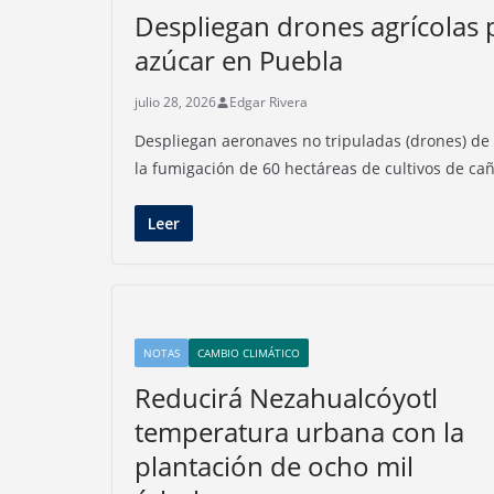
Despliegan drones agrícolas 
azúcar en Puebla
julio 28, 2026
Edgar Rivera
Despliegan aeronaves no tripuladas (drones) de 
la fumigación de 60 hectáreas de cultivos de ca
Leer
NOTAS
CAMBIO CLIMÁTICO
Reducirá Nezahualcóyotl
temperatura urbana con la
plantación de ocho mil