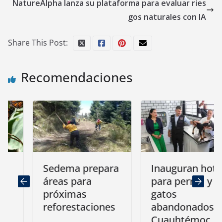
NatureAlpha lanza su plataforma para evaluar ries
gos naturales con IA
Share This Post:
Recomendaciones
Sedema prepara
Inauguran hotel
áreas para
para perros y
próximas
gatos
reforestaciones
abandonados en
Cuauhtémoc