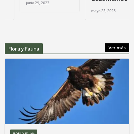
junio 29, 2023
mayo 25, 2023
Ver más
Flora y Fauna
FLORA Y FAUNA