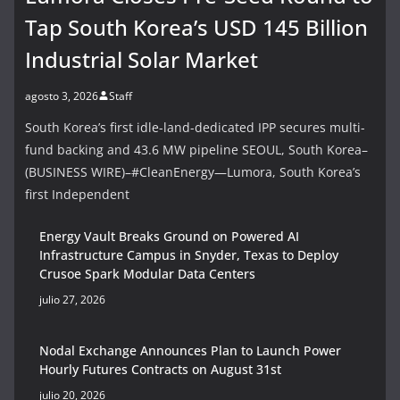
Tap South Korea’s USD 145 Billion
Industrial Solar Market
agosto 3, 2026
Staff
South Korea’s first idle-land-dedicated IPP secures multi-
fund backing and 43.6 MW pipeline SEOUL, South Korea–
(BUSINESS WIRE)–#CleanEnergy—Lumora, South Korea’s
first Independent
Energy Vault Breaks Ground on Powered AI
Infrastructure Campus in Snyder, Texas to Deploy
Crusoe Spark Modular Data Centers
julio 27, 2026
Nodal Exchange Announces Plan to Launch Power
Hourly Futures Contracts on August 31st
julio 20, 2026