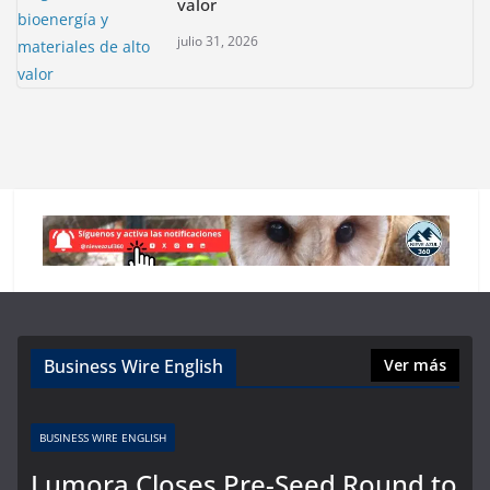
valor
julio 31, 2026
Business Wire English
Ver más
BUSINESS WIRE ENGLISH
Lumora Closes Pre-Seed Round to