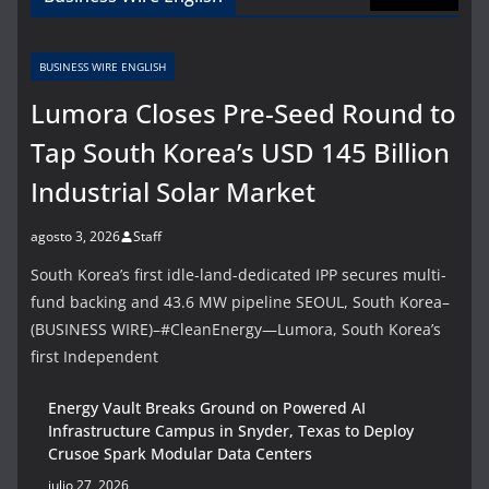
BUSINESS WIRE ENGLISH
Lumora Closes Pre-Seed Round to
Tap South Korea’s USD 145 Billion
Industrial Solar Market
agosto 3, 2026
Staff
South Korea’s first idle-land-dedicated IPP secures multi-
fund backing and 43.6 MW pipeline SEOUL, South Korea–
(BUSINESS WIRE)–#CleanEnergy—Lumora, South Korea’s
first Independent
Energy Vault Breaks Ground on Powered AI
Infrastructure Campus in Snyder, Texas to Deploy
Crusoe Spark Modular Data Centers
julio 27, 2026