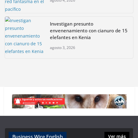
agosto 4, 2026
Investigan presunto
envenenamiento con cianuro de 15
elefantes en Kenia
agosto 3, 2026
Business Wire English
Ver más