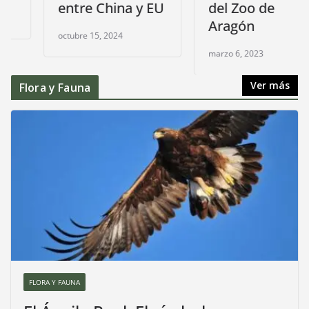
entre China y EU
del Zoo de
Aragón
octubre 15, 2024
marzo 6, 2023
Ver más
Flora y Fauna
FLORA Y FAUNA