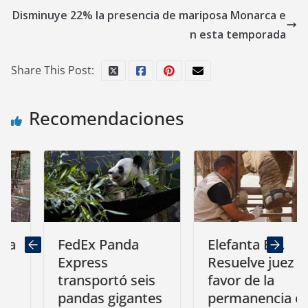
Disminuye 22% la presencia de mariposa Monarca e
n esta temporada
Share This Post:
Recomendaciones
FedEx Panda
Elefanta Ely.
Express
Resuelve juez a
transportó seis
favor de la
pandas gigantes
permanencia en