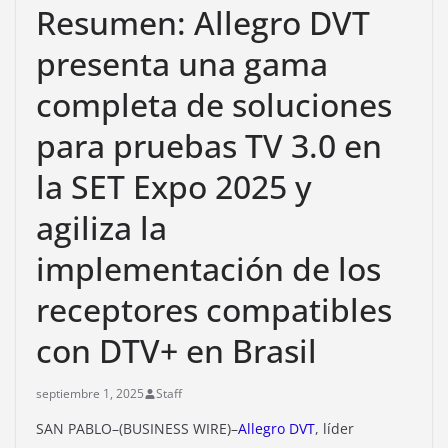
Resumen: Allegro DVT
presenta una gama
completa de soluciones
para pruebas TV 3.0 en
la SET Expo 2025 y
agiliza la
implementación de los
receptores compatibles
con DTV+ en Brasil
septiembre 1, 2025
Staff
SAN PABLO–(BUSINESS WIRE)–
Allegro DVT
, líder