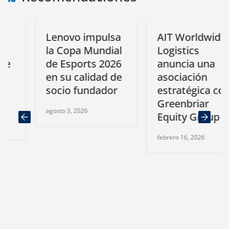
Lenovo impulsa
AIT Worldwide
la Copa Mundial
Logistics
de Esports 2026
anuncia una
en su calidad de
asociación
socio fundador
estratégica con
Greenbriar
agosto 3, 2026
Equity Group
febrero 16, 2026