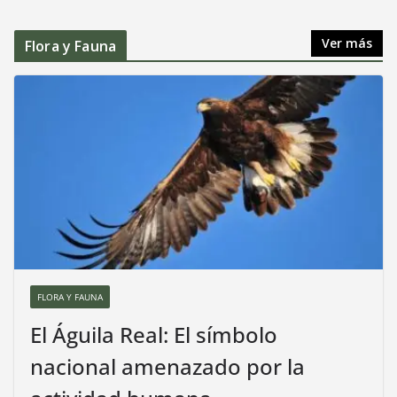
Ver más
Flora y Fauna
FLORA Y FAUNA
El Águila Real: El símbolo
nacional amenazado por la