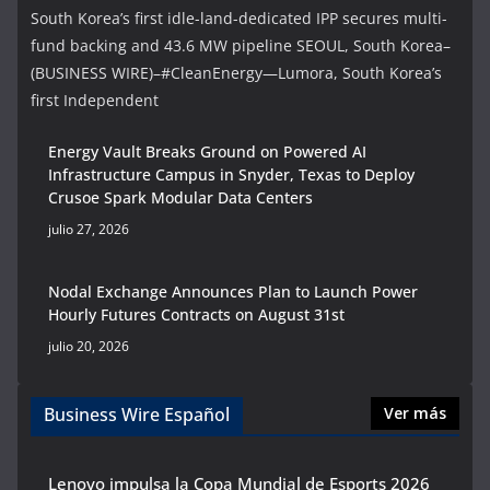
South Korea’s first idle-land-dedicated IPP secures multi-
fund backing and 43.6 MW pipeline SEOUL, South Korea–
(BUSINESS WIRE)–#CleanEnergy—Lumora, South Korea’s
first Independent
Energy Vault Breaks Ground on Powered AI
Infrastructure Campus in Snyder, Texas to Deploy
Crusoe Spark Modular Data Centers
julio 27, 2026
Nodal Exchange Announces Plan to Launch Power
Hourly Futures Contracts on August 31st
julio 20, 2026
Business Wire Español
Ver más
Lenovo impulsa la Copa Mundial de Esports 2026