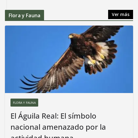
Ver más
Flora y Fauna
FLORA Y FAUNA
El Águila Real: El símbolo
nacional amenazado por la
actividad humana