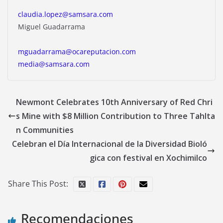
claudia.lopez@samsara.com
Miguel Guadarrama
mguadarrama@ocareputacion.com
media@samsara.com
Newmont Celebrates 10th Anniversary of Red Chri
s Mine with $8 Million Contribution to Three Tahlta
n Communities
Celebran el Día Internacional de la Diversidad Bioló
gica con festival en Xochimilco
Share This Post:
Recomendaciones