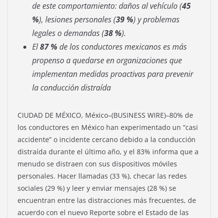
de este comportamiento: daños al vehículo (
45
%
), lesiones personales (
39 %
) y problemas
legales o demandas (
38 %
).
El
87 %
de los conductores mexicanos es más
propenso a quedarse en organizaciones que
implementan medidas proactivas para prevenir
la conducción distraída
CIUDAD DE MÉXICO, México–(BUSINESS WIRE)–80% de
los conductores en México han experimentado un “casi
accidente” o incidente cercano debido a la conducción
distraída durante el último año, y el 83% informa que a
menudo se distraen con sus dispositivos móviles
personales. Hacer llamadas (33 %), checar las redes
sociales (29 %) y leer y enviar mensajes (28 %) se
encuentran entre las distracciones más frecuentes, de
acuerdo con el nuevo Reporte sobre el Estado de las