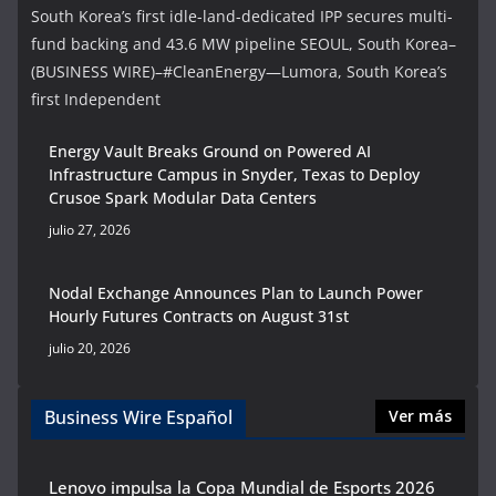
South Korea’s first idle-land-dedicated IPP secures multi-
fund backing and 43.6 MW pipeline SEOUL, South Korea–
(BUSINESS WIRE)–#CleanEnergy—Lumora, South Korea’s
first Independent
Energy Vault Breaks Ground on Powered AI
Infrastructure Campus in Snyder, Texas to Deploy
Crusoe Spark Modular Data Centers
julio 27, 2026
Nodal Exchange Announces Plan to Launch Power
Hourly Futures Contracts on August 31st
julio 20, 2026
Business Wire Español
Ver más
Lenovo impulsa la Copa Mundial de Esports 2026