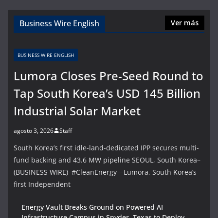
Business Wire English
Ver más
BUSINESS WIRE ENGLISH
Lumora Closes Pre-Seed Round to
Tap South Korea’s USD 145 Billion
Industrial Solar Market
agosto 3, 2026
Staff
South Korea’s first idle-land-dedicated IPP secures multi-
fund backing and 43.6 MW pipeline SEOUL, South Korea–
(BUSINESS WIRE)–#CleanEnergy—Lumora, South Korea’s
first Independent
Energy Vault Breaks Ground on Powered AI
Infrastructure Campus in Snyder, Texas to Deploy