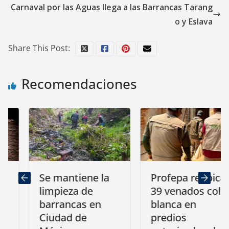
Carnaval por las Aguas llega a las Barrancas Tarang
o y Eslava
Share This Post:
Recomendaciones
Se mantiene la
Profepa reubica
limpieza de
39 venados cola
barrancas en
blanca en
Ciudad de
predios