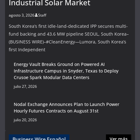
Industrial Solar Market
agosto 3, 2026
Staff
South Korea’s first idle-land-dedicated IPP secures multi-
fund backing and 43.6 MW pipeline SEOUL, South Korea–
(BUSINESS WIRE)–#CleanEnergy—Lumora, South Korea’s
first Independent
Energy Vault Breaks Ground on Powered AI
Infrastructure Campus in Snyder, Texas to Deploy
Crusoe Spark Modular Data Centers
julio 27, 2026
Nodal Exchange Announces Plan to Launch Power
Hourly Futures Contracts on August 31st
julio 20, 2026
Business Wire Español
Ver más