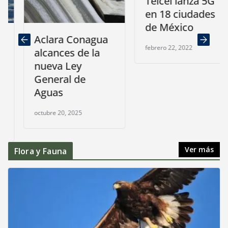
Telcel lanza 5G
en 18 ciudades
de México
Aclara Conagua
febrero 22, 2022
alcances de la
nueva Ley
General de
Aguas
octubre 20, 2025
Ver más
Flora y Fauna