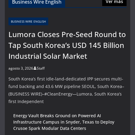
Business Wire English
Ver más
BUSINESS WIRE ENGLISH
Lumora Closes Pre-Seed Round to
Tap South Korea’s USD 145 Billion
Industrial Solar Market
agosto 3, 2026
Staff
South Korea’s first idle-land-dedicated IPP secures multi-
fund backing and 43.6 MW pipeline SEOUL, South Korea–
(BUSINESS WIRE)–#CleanEnergy—Lumora, South Korea’s
first Independent
Energy Vault Breaks Ground on Powered AI
Infrastructure Campus in Snyder, Texas to Deploy
Crusoe Spark Modular Data Centers