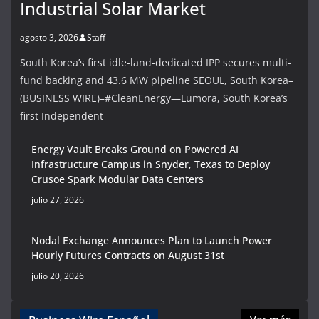
Industrial Solar Market
agosto 3, 2026
Staff
South Korea’s first idle-land-dedicated IPP secures multi-
fund backing and 43.6 MW pipeline SEOUL, South Korea–
(BUSINESS WIRE)–#CleanEnergy—Lumora, South Korea’s
first Independent
Energy Vault Breaks Ground on Powered AI
Infrastructure Campus in Snyder, Texas to Deploy
Crusoe Spark Modular Data Centers
julio 27, 2026
Nodal Exchange Announces Plan to Launch Power
Hourly Futures Contracts on August 31st
julio 20, 2026