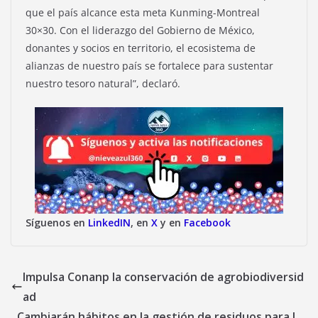
que el país alcance esta meta Kunming-Montreal
30×30. Con el liderazgo del Gobierno de México,
donantes y socios en territorio, el ecosistema de
alianzas de nuestro país se fortalece para sustentar
nuestro tesoro natural”, declaró.
Síguenos en
LinkedIN
, en
X
y en
Facebook
Impulsa Conanp la conservación de agrobiodiversid
ad
Cambiarán hábitos en la gestión de residuos para l