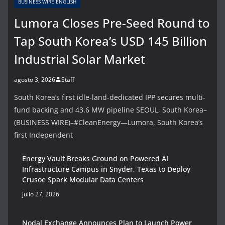
BUSINESS WIRE ENGLISH
Lumora Closes Pre-Seed Round to
Tap South Korea’s USD 145 Billion
Industrial Solar Market
agosto 3, 2026
Staff
South Korea’s first idle-land-dedicated IPP secures multi-
fund backing and 43.6 MW pipeline SEOUL, South Korea–
(BUSINESS WIRE)–#CleanEnergy—Lumora, South Korea’s
first Independent
Energy Vault Breaks Ground on Powered AI
Infrastructure Campus in Snyder, Texas to Deploy
Crusoe Spark Modular Data Centers
julio 27, 2026
Nodal Exchange Announces Plan to Launch Power