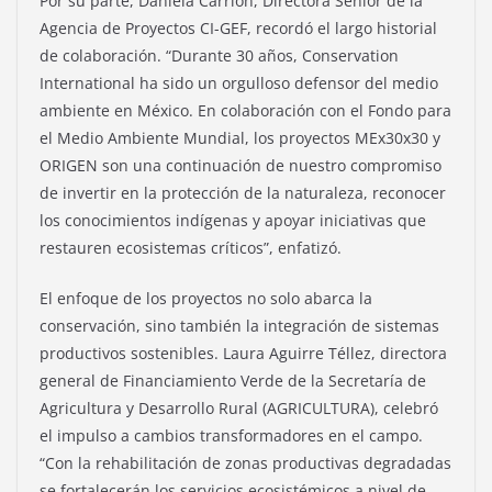
Por su parte, Daniela Carrión, Directora Senior de la
Agencia de Proyectos CI-GEF, recordó el largo historial
de colaboración. “Durante 30 años, Conservation
International ha sido un orgulloso defensor del medio
ambiente en México. En colaboración con el Fondo para
el Medio Ambiente Mundial, los proyectos MEx30x30 y
ORIGEN son una continuación de nuestro compromiso
de invertir en la protección de la naturaleza, reconocer
los conocimientos indígenas y apoyar iniciativas que
restauren ecosistemas críticos”, enfatizó.
El enfoque de los proyectos no solo abarca la
conservación, sino también la integración de sistemas
productivos sostenibles. Laura Aguirre Téllez, directora
general de Financiamiento Verde de la Secretaría de
Agricultura y Desarrollo Rural (AGRICULTURA), celebró
el impulso a cambios transformadores en el campo.
“Con la rehabilitación de zonas productivas degradadas
se fortalecerán los servicios ecosistémicos a nivel de