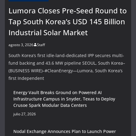
Lumora Closes Pre-Seed Round to
Tap South Korea’s USD 145 Billion
Industrial Solar Market
agosto 3, 2026
Staff
South Korea’s first idle-land-dedicated IPP secures multi-
fund backing and 43.6 MW pipeline SEOUL, South Korea–
(BUSINESS WIRE)–#CleanEnergy—Lumora, South Korea’s
first Independent
Energy Vault Breaks Ground on Powered AI
Infrastructure Campus in Snyder, Texas to Deploy
Crusoe Spark Modular Data Centers
julio 27, 2026
Nodal Exchange Announces Plan to Launch Power