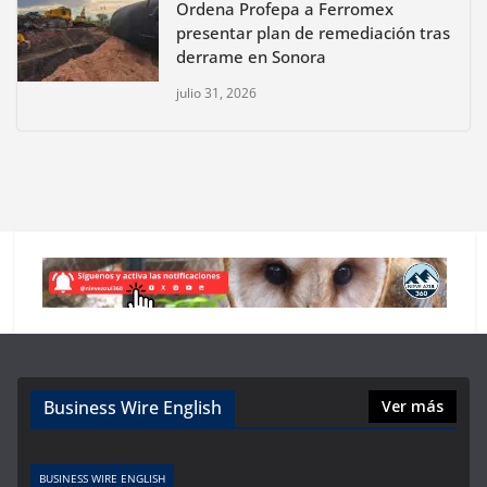
Ordena Profepa a Ferromex
presentar plan de remediación tras
derrame en Sonora
julio 31, 2026
Business Wire English
Ver más
BUSINESS WIRE ENGLISH