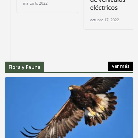
marzo 6, 2022
eléctricos
octubre 17, 2022
Ver más
Flora y Fauna