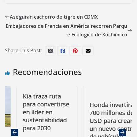
Aseguran cachorro de tigre en CDMX
Embajadores de Francia en América recorren Parqu
e Ecológico de Xochimilco
Share This Post:
Recomendaciones
Kia traza ruta
para convertirse
Honda invertirá
en líder en
700 millones de
sustentabilidad
USD para crear
para 2030
un nuevo centro
de vehículos