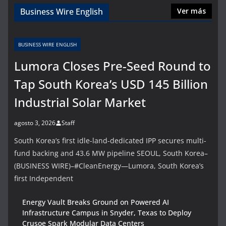
Business Wire English
Ver más
BUSINESS WIRE ENGLISH
Lumora Closes Pre-Seed Round to
Tap South Korea’s USD 145 Billion
Industrial Solar Market
agosto 3, 2026
Staff
South Korea’s first idle-land-dedicated IPP secures multi-
fund backing and 43.6 MW pipeline SEOUL, South Korea–
(BUSINESS WIRE)–#CleanEnergy—Lumora, South Korea’s
first Independent
Energy Vault Breaks Ground on Powered AI
Infrastructure Campus in Snyder, Texas to Deploy
Crusoe Spark Modular Data Centers