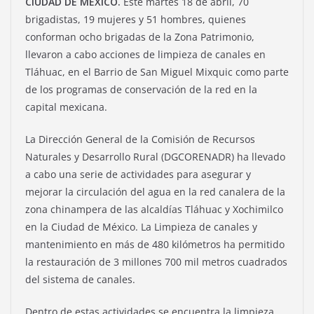
CIUDAD DE MÉXICO.
Este martes 18 de abril, 70
brigadistas, 19 mujeres y 51 hombres, quienes
conforman ocho brigadas de la Zona Patrimonio,
llevaron a cabo acciones de limpieza de canales en
Tláhuac, en el Barrio de San Miguel Mixquic como parte
de los programas de conservación de la red en la
capital mexicana.
La Dirección General de la Comisión de Recursos
Naturales y Desarrollo Rural (DGCORENADR) ha llevado
a cabo una serie de actividades para asegurar y
mejorar la circulación del agua en la red canalera de la
zona chinampera de las alcaldías Tláhuac y Xochimilco
en la Ciudad de México. La Limpieza de canales y
mantenimiento en más de 480 kilómetros ha permitido
la restauración de 3 millones 700 mil metros cuadrados
del sistema de canales.
Dentro de estas actividades se encuentra la limpieza