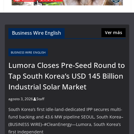
Business Wire English
Ver más
BUSINESS WIRE ENGLISH
Lumora Closes Pre-Seed Round to
Tap South Korea’s USD 145 Billion
Industrial Solar Market
agosto 3, 2026
Staff
South Korea’s first idle-land-dedicated IPP secures multi-
fund backing and 43.6 MW pipeline SEOUL, South Korea–
(BUSINESS WIRE)–#CleanEnergy—Lumora, South Korea’s
first Independent