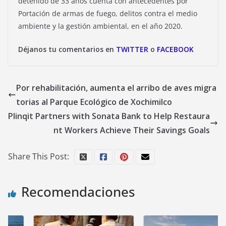
detenido de 33 años cuenta con antecedentes por
Portación de armas de fuego, delitos contra el medio
ambiente y la gestión ambiental, en el año 2020.
Déjanos tu comentarios en
TWITTER
o
FACEBOOK
Por rehabilitación, aumenta el arribo de aves migra
torias al Parque Ecológico de Xochimilco
Plinqit Partners with Sonata Bank to Help Restaura
nt Workers Achieve Their Savings Goals
Share This Post:
Recomendaciones