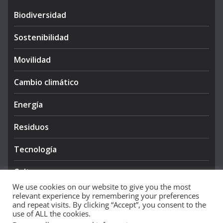
Biodiversidad
Sostenibilidad
Movilidad
Cambio climático
Energía
Residuos
Tecnología
Cultura
We use cookies on our website to give you the most
relevant experience by remembering your preferences
and repeat visits. By clicking “Accept”, you consent to the
use of ALL the cookies.