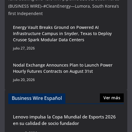
(BUSINESS WIRE)–#CleanEnergy—Lumora, South Korea’s
first Independent
Energy Vault Breaks Ground on Powered AI
Infrastructure Campus in Snyder, Texas to Deploy
Crusoe Spark Modular Data Centers
julio 27, 2026
Nodal Exchange Announces Plan to Launch Power
Hourly Futures Contracts on August 31st
julio 20, 2026
Business Wire Español
Ver más
Lenovo impulsa la Copa Mundial de Esports 2026
en su calidad de socio fundador