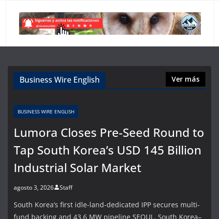
Business Wire English
Ver más
BUSINESS WIRE ENGLISH
Lumora Closes Pre-Seed Round to
Tap South Korea’s USD 145 Billion
Industrial Solar Market
agosto 3, 2026
Staff
South Korea’s first idle-land-dedicated IPP secures multi-
fund backing and 43.6 MW pipeline SEOUL, South Korea–