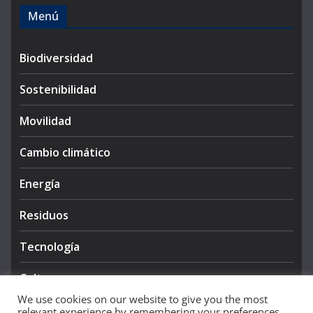
Menú
Biodiversidad
Sostenibilidad
Movilidad
Cambio climático
Energía
Residuos
Tecnología
Cultura
We use cookies on our website to give you the most
relevant experience by remembering your preferences