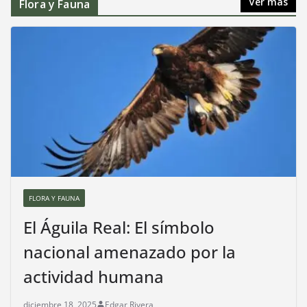
Ver más
Flora y Fauna
FLORA Y FAUNA
El Águila Real: El símbolo
nacional amenazado por la
actividad humana
diciembre 18, 2025
Edgar Rivera