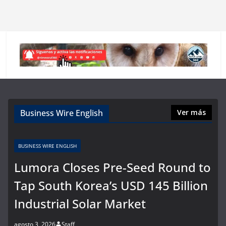
Business Wire English
Ver más
BUSINESS WIRE ENGLISH
Lumora Closes Pre-Seed Round to
Tap South Korea’s USD 145 Billion
Industrial Solar Market
agosto 3, 2026
Staff