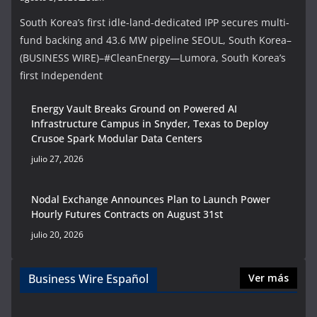
South Korea’s first idle-land-dedicated IPP secures multi-
fund backing and 43.6 MW pipeline SEOUL, South Korea–
(BUSINESS WIRE)–#CleanEnergy—Lumora, South Korea’s
first Independent
Energy Vault Breaks Ground on Powered AI
Infrastructure Campus in Snyder, Texas to Deploy
Crusoe Spark Modular Data Centers
julio 27, 2026
Nodal Exchange Announces Plan to Launch Power
Hourly Futures Contracts on August 31st
julio 20, 2026
Business Wire Español
Ver más