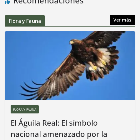
Recomendaciones
Ver más
Flora y Fauna
FLORA Y FAUNA
El Águila Real: El símbolo
nacional amenazado por la