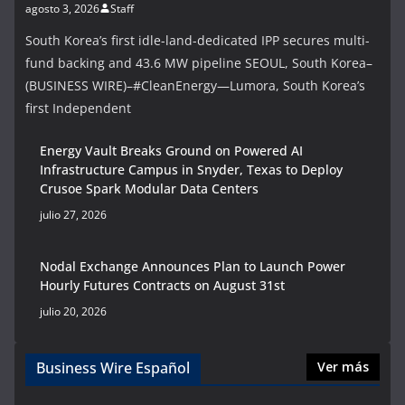
agosto 3, 2026
Staff
South Korea’s first idle-land-dedicated IPP secures multi-
fund backing and 43.6 MW pipeline SEOUL, South Korea–
(BUSINESS WIRE)–#CleanEnergy—Lumora, South Korea’s
first Independent
Energy Vault Breaks Ground on Powered AI
Infrastructure Campus in Snyder, Texas to Deploy
Crusoe Spark Modular Data Centers
julio 27, 2026
Nodal Exchange Announces Plan to Launch Power
Hourly Futures Contracts on August 31st
julio 20, 2026
Business Wire Español
Ver más