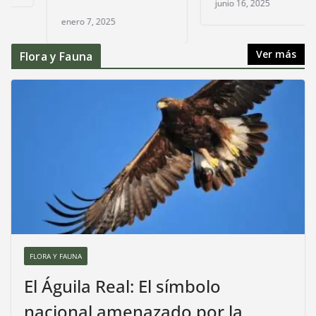
junio 16, 2025
enero 7, 2025
Ver más
Flora y Fauna
FLORA Y FAUNA
El Águila Real: El símbolo
nacional amenazado por la