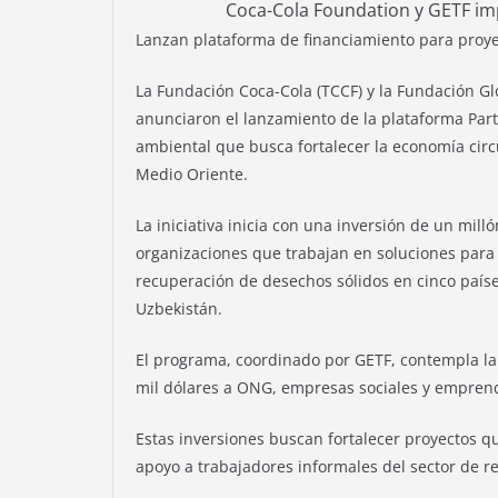
Coca-Cola Foundation y GETF imp
Lanzan plataforma de financiamiento para proyec
La Fundación Coca-Cola (TCCF) y la Fundación Gl
anunciaron el lanzamiento de la plataforma Par
ambiental que busca fortalecer la economía circ
Medio Oriente.
La iniciativa inicia con una inversión de un mil
organizaciones que trabajan en soluciones para 
recuperación de desechos sólidos en cinco paíse
Uzbekistán.
El programa, coordinado por GETF, contempla la
mil dólares a ONG, empresas sociales y empre
Estas inversiones buscan fortalecer proyectos q
apoyo a trabajadores informales del sector de r