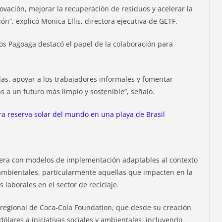
ovación, mejorar la recuperación de residuos y acelerar la
ón”, explicó Monica Ellis, directora ejecutiva de GETF.
os Pagoaga destacó el papel de la colaboración para
das, apoyar a los trabajadores informales y fomentar
s a un futuro más limpio y sostenible”, señaló.
a reserva solar del mundo en una playa de Brasil
iera con modelos de implementación adaptables al contexto
s ambientales, particularmente aquellas que impacten en la
laborales en el sector de reciclaje.
regional de Coca-Cola Foundation, que desde su creación
ólares a iniciativas sociales y ambientales, incluyendo