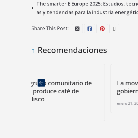
The smarter E Europe 2025: Estudios, tecn
as y tendencias para la industria energéti
Share This Post:
Recomendaciones
nitario de
La movilidad híbrida en la mir
fé de
gobierno mexicano
enero 21, 2025