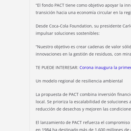
“El fondo PACT tiene como objetivo apoyar la inn
transición hacia una economía circular en la regi
Desde Coca-Cola Foundation, su presidente Carl
impulsar soluciones sostenibles:
“Nuestro objetivo es crear cadenas de valor sóli
innovaciones en la gestión de residuos, con mira
TE PUEDE INTERESAR:
Corona inaugura la primer
Un modelo regional de resiliencia ambiental
La propuesta de PACT combina inversión financ
local. Se prioriza la escalabilidad de solucione
reducción de desechos y mejoren las condiciones 
El lanzamiento de PACT refuerza el compromiso 
en 1984 ha destinado más de 1,600 millones de d