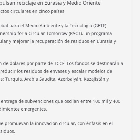
ulsan reciclaje en Eurasia y Medio Oriente
tos circulares en cinco países
obal para el Medio Ambiente y la Tecnología (GETF)
tnership for a Circular Tomorrow (PACT), un programa
ular y mejorar la recuperación de residuos en Eurasia y
lón de dólares por parte de TCCF. Los fondos se destinarán a
reducir los residuos de envases y escalar modelos de
s: Turquía, Arabia Saudita, Azerbaiyán, Kazajistán y
 entrega de subvenciones que oscilan entre 100 mil y 400
ndimientos emergentes.
ue promuevan la innovación circular, con énfasis en el
esiduos.