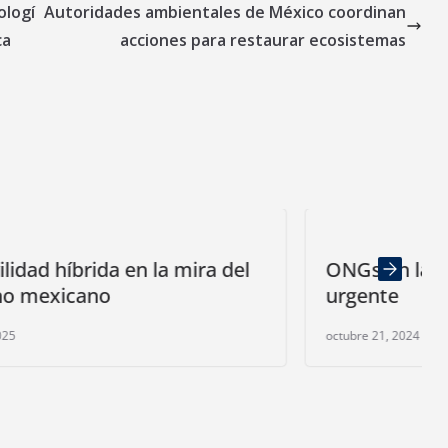
ologí
Autoridades ambientales de México coordinan
ca
acciones para restaurar ecosistemas
a del
ONGs en la COP16. Buscan acción
urgente
octubre 21, 2024