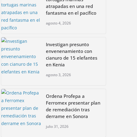
atrapadas en una red
fantasma en el pacífico
agosto 4, 2026
Investigan presunto
envenenamiento con
cianuro de 15 elefantes
en Kenia
agosto 3, 2026
Ordena Profepa a
Ferromex presentar plan
de remediación tras
derrame en Sonora
julio 31, 2026