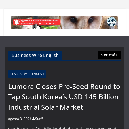
Business Wire English
Ver más
BUSINESS WIRE ENGLISH
Lumora Closes Pre-Seed Round to
Tap South Korea’s USD 145 Billion
Industrial Solar Market
agosto 3, 2026
Staff
South Korea’s first idle-land-dedicated IPP secures multi-