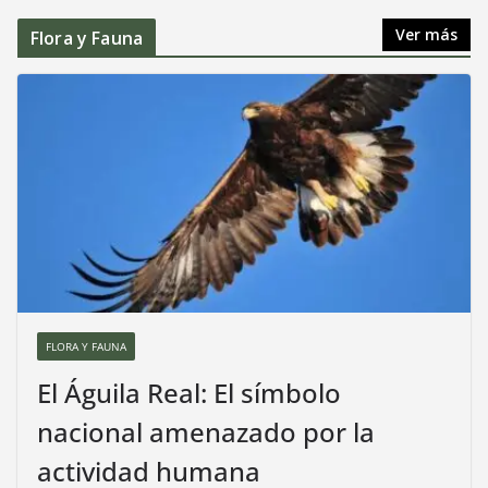
Ver más
Flora y Fauna
FLORA Y FAUNA
El Águila Real: El símbolo
nacional amenazado por la
actividad humana