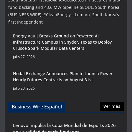
fund backing and 43.6 MW pipeline SEOUL, South Korea–
(BUSINESS WIRE)–#CleanEnergy—Lumora, South Korea’s
first Independent
Energy Vault Breaks Ground on Powered AI
Infrastructure Campus in Snyder, Texas to Deploy
Crusoe Spark Modular Data Centers
julio 27, 2026
Nodal Exchange Announces Plan to Launch Power
Hourly Futures Contracts on August 31st
julio 20, 2026
Business Wire Español
Ver más
Lenovo impulsa la Copa Mundial de Esports 2026
en su calidad de socio fundador