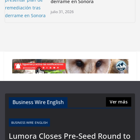
derrame en Sonora
julio 31, 2026
Business Wire English
Ver más
BUSINESS WIRE ENGLISH
Lumora Closes Pre-Seed Round to