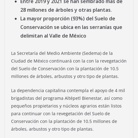
Entre 2019 y 2021 se han sembrado más de
28 millones de árboles y otras plantas
.
La mayor proporción (93%) del Suelo de
Conservación se ubica en las serranías que
delimitan al Valle de México
La Secretaría del Medio Ambiente (Sedema) de la
Ciudad de México continuará con la con la revegetación
del Suelo de Conservación con la plantación de 10.5
millones de árboles, arbustos y otro tipo de plantas.
La dependencia capitalina contempla el apoyo de 4 mil
brigadistas del programa Altépetl Bienestar, así como
pequeños propietarios y núcleos agrarios están listos
para continuar con la revegetación del Suelo de
Conservación con la plantación de 10.5 millones de
árboles, arbustos y otro tipo de plantas.