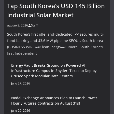
Tap South Korea’s USD 145 Billion
Industrial Solar Market
agosto 3, 2026
Staff
South Korea’s first idle-land-dedicated IPP secures multi-
fund backing and 43.6 MW pipeline SEOUL, South Korea–
(BUSINESS WIRE)–#CleanEnergy—Lumora, South Korea’s
first Independent
Energy Vault Breaks Ground on Powered AI
Infrastructure Campus in Snyder, Texas to Deploy
Crusoe Spark Modular Data Centers
julio 27, 2026
Nodal Exchange Announces Plan to Launch Power
Hourly Futures Contracts on August 31st
julio 20, 2026