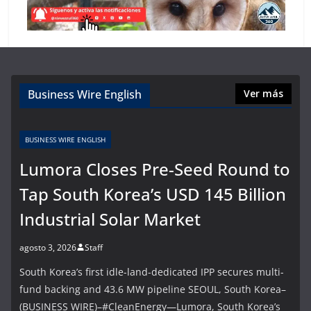
Business Wire English
Ver más
BUSINESS WIRE ENGLISH
Lumora Closes Pre-Seed Round to
Tap South Korea’s USD 145 Billion
Industrial Solar Market
agosto 3, 2026
Staff
South Korea’s first idle-land-dedicated IPP secures multi-
fund backing and 43.6 MW pipeline SEOUL, South Korea–
(BUSINESS WIRE)–#CleanEnergy—Lumora, South Korea’s