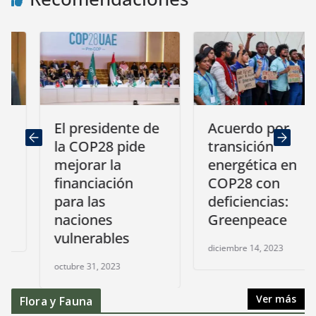
El presidente de
Acuerdo por
la COP28 pide
transición
mejorar la
energética en
financiación
COP28 con
para las
deficiencias:
naciones
Greenpeace
vulnerables
diciembre 14, 2023
octubre 31, 2023
Ver más
Flora y Fauna