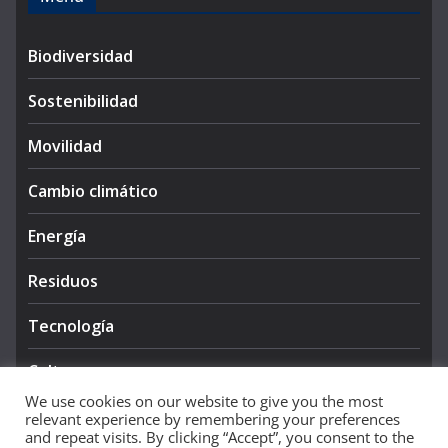
Biodiversidad
Sostenibilidad
Movilidad
Cambio climático
Energía
Residuos
Tecnología
Cultura
We use cookies on our website to give you the most
relevant experience by remembering your preferences
and repeat visits. By clicking “Accept”, you consent to the