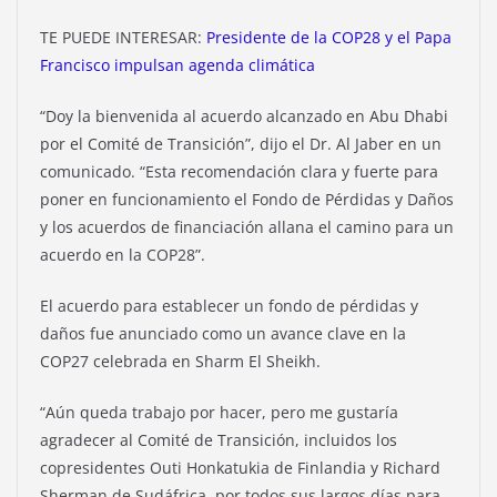
TE PUEDE INTERESAR:
Presidente de la COP28 y el Papa
Francisco impulsan agenda climática
“Doy la bienvenida al acuerdo alcanzado en Abu Dhabi
por el Comité de Transición”, dijo el Dr. Al Jaber en un
comunicado. “Esta recomendación clara y fuerte para
poner en funcionamiento el Fondo de Pérdidas y Daños
y los acuerdos de financiación allana el camino para un
acuerdo en la COP28”.
El acuerdo para establecer un fondo de pérdidas y
daños fue anunciado como un avance clave en la
COP27 celebrada en Sharm El Sheikh.
“Aún queda trabajo por hacer, pero me gustaría
agradecer al Comité de Transición, incluidos los
copresidentes Outi Honkatukia de Finlandia y Richard
Sherman de Sudáfrica, por todos sus largos días para