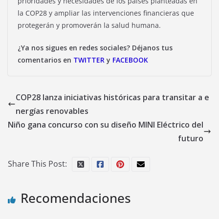
prioridades y necesidades de los países planteadas en
la COP28 y ampliar las intervenciones financieras que
protegerán y promoverán la salud humana.
¿Ya nos sigues en redes sociales? Déjanos tus
comentarios en
TWITTER
y
FACEBOOK
COP28 lanza iniciativas históricas para transitar a e
nergías renovables
Niño gana concurso con su diseño MINI Eléctrico del
futuro
Share This Post:
Recomendaciones