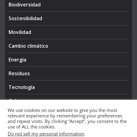
Biodiversidad
Sostenibilidad
Movilidad
Cambio climático
Energía
Residuos
Tecnología
Cultura
We use cookies on our website to give you the most
relevant experience by remembering your preferences
and repeat visits. By clicking “Accept”, you consent to the
use of ALL the cookies.
Do not sell my personal information
.