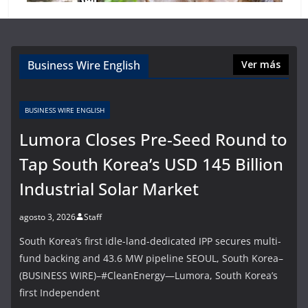
Business Wire English
Ver más
BUSINESS WIRE ENGLISH
Lumora Closes Pre-Seed Round to
Tap South Korea’s USD 145 Billion
Industrial Solar Market
agosto 3, 2026
Staff
South Korea’s first idle-land-dedicated IPP secures multi-
fund backing and 43.6 MW pipeline SEOUL, South Korea–
(BUSINESS WIRE)–#CleanEnergy—Lumora, South Korea’s
first Independent