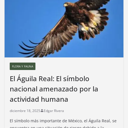
FLORA Y FAUNA
El Águila Real: El símbolo
nacional amenazado por la
actividad humana
diciembre 18, 2025
Edgar Rivera
El símbolo más importante de México, el Águila Real, se
encuentra en una situación de riesgo debido a la