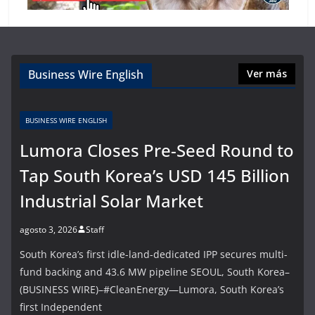
Business Wire English
Ver más
BUSINESS WIRE ENGLISH
Lumora Closes Pre-Seed Round to
Tap South Korea’s USD 145 Billion
Industrial Solar Market
agosto 3, 2026
Staff
South Korea’s first idle-land-dedicated IPP secures multi-
fund backing and 43.6 MW pipeline SEOUL, South Korea–
(BUSINESS WIRE)–#CleanEnergy—Lumora, South Korea’s
first Independent