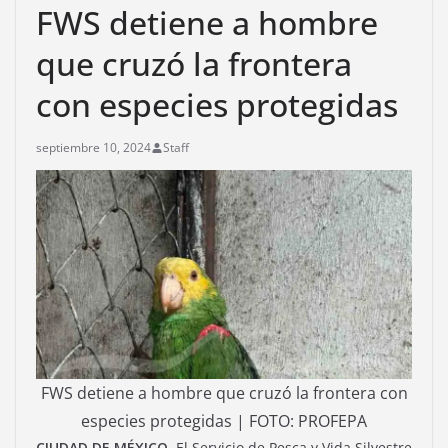
FWS detiene a hombre
que cruzó la frontera
con especies protegidas
septiembre 10, 2024
Staff
FWS detiene a hombre que cruzó la frontera con
especies protegidas | FOTO: PROFEPA
CIUDAD DE MÉXICO.
El Servicio de Pesca y Vida Silvestre