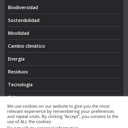
Biodiversidad
Sostenibilidad
Movilidad
Cambio climático
Energía
Residuos
Tecnología
Cultura
We use cookies on our website to give you the most
relevant experience by remembering your preferences
and repeat visits. By clicking “Accept”, you consent to the
use of ALL the cookies.