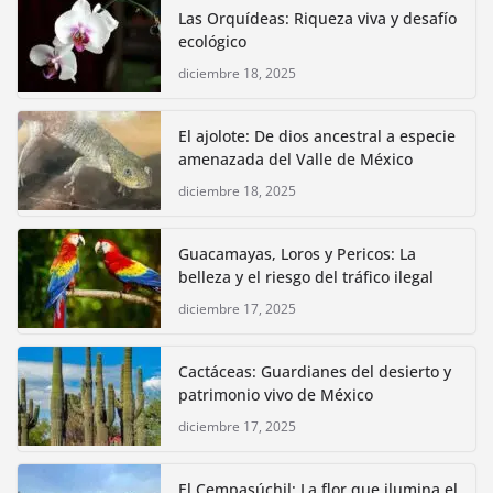
Las Orquídeas: Riqueza viva y desafío
ecológico
diciembre 18, 2025
El ajolote: De dios ancestral a especie
amenazada del Valle de México
diciembre 18, 2025
Guacamayas, Loros y Pericos: La
belleza y el riesgo del tráfico ilegal
diciembre 17, 2025
Cactáceas: Guardianes del desierto y
patrimonio vivo de México
diciembre 17, 2025
El Cempasúchil: La flor que ilumina el