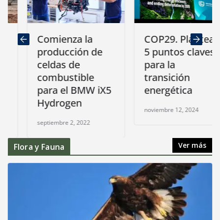
Comienza la
COP29. Plantean
producción de
5 puntos claves
celdas de
para la
combustible
transición
para el BMW iX5
energética
Hydrogen
noviembre 12, 2024
septiembre 2, 2022
Ver más
Flora y Fauna