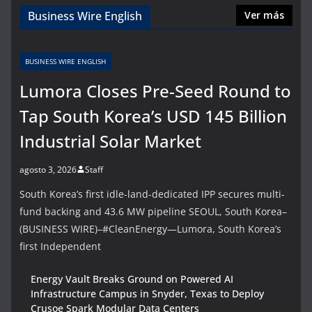
Business Wire English
Ver más
BUSINESS WIRE ENGLISH
Lumora Closes Pre-Seed Round to
Tap South Korea’s USD 145 Billion
Industrial Solar Market
agosto 3, 2026
Staff
South Korea’s first idle-land-dedicated IPP secures multi-
fund backing and 43.6 MW pipeline SEOUL, South Korea–
(BUSINESS WIRE)–#CleanEnergy—Lumora, South Korea’s
first Independent
Energy Vault Breaks Ground on Powered AI
Infrastructure Campus in Snyder, Texas to Deploy
Crusoe Spark Modular Data Centers