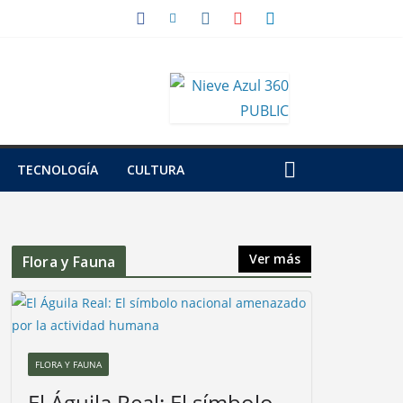
TECNOLOGÍA
CULTURA
Ver más
Flora y Fauna
FLORA Y FAUNA
El Águila Real: El símbolo