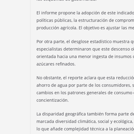
El informe propone la adopción de este indicad
políticas públicas, la estructuración de comprom
producción agrícola. El objetivo es ajustar las me
Por otra parte, el desglose estadístico muestra q
especialistas determinaron que este descenso ob
orientada hacia una menor ingesta de insumos c
azúcares refinados.
No obstante, el reporte aclara que esta reducci
ahorro de agua por parte de los consumidores, 
cambios en los patrones generales de consumo d
concientización.
La disparidad geográfica también forma parte de
marcada diversidad climática, social y ecológica,
lo que añade complejidad técnica a la planeació