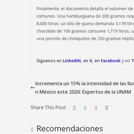
Finalmente, el documento detalla el volumen de 
comunes. Una hamburguesa de 200 gramos requier
8,000 litros; un kilo de queso demanda 3,178 litr
chocolate de 100 gramos consume 1,719 litros; un
una porción de chilaquiles de 250 gramos implica
Síguenos en
LinkedIN
, en
X
, en
Facebook
y en
T
Incrementa un 15% la intensidad de las llu
n México este 2026: Expertos de la UNAM
Share This Post:
Recomendaciones