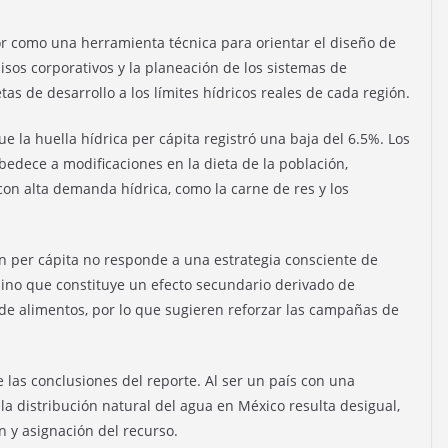
or como una herramienta técnica para orientar el diseño de
isos corporativos y la planeación de los sistemas de
tas de desarrollo a los límites hídricos reales de cada región.
ue la huella hídrica per cápita registró una baja del 6.5%. Los
edece a modificaciones en la dieta de la población,
on alta demanda hídrica, como la carne de res y los
ón per cápita no responde a una estrategia consciente de
sino que constituye un efecto secundario derivado de
e alimentos, por lo que sugieren reforzar las campañas de
 las conclusiones del reporte. Al ser un país con una
 la distribución natural del agua en México resulta desigual,
n y asignación del recurso.