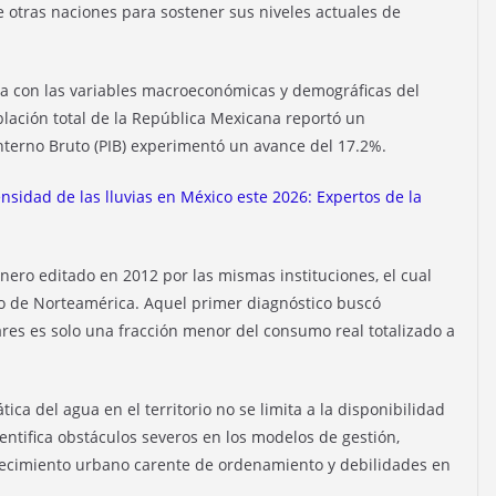
e otras naciones para sostener sus niveles actuales de
rica con las variables macroeconómicas y demográficas del
blación total de la República Mexicana reportó un
nterno Bruto (PIB) experimentó un avance del 17.2%.
nsidad de las lluvias en México este 2026: Expertos de la
onero editado en 2012 por las mismas instituciones, el cual
xto de Norteamérica. Aquel primer diagnóstico buscó
gares es solo una fracción menor del consumo real totalizado a
ica del agua en el territorio no se limita a la disponibilidad
dentifica obstáculos severos en los modelos de gestión,
crecimiento urbano carente de ordenamiento y debilidades en