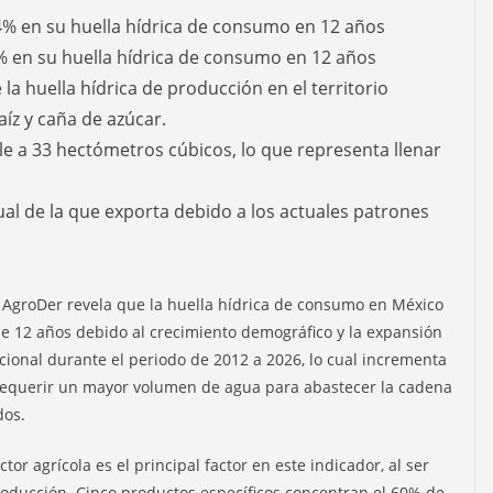
 en su huella hídrica de consumo en 12 años
 la huella hídrica de producción en el territorio
íz y caña de azúcar.
le a 33 hectómetros cúbicos, lo que representa llenar
ual de la que exporta debido a los actuales patrones
AgroDer revela que la huella hídrica de consumo en México
 12 años debido al crecimiento demográfico y la expansión
acional durante el periodo de 2012 a 2026, lo cual incrementa
l requerir un mayor volumen de agua para abastecer la cadena
dos.
ctor agrícola es el principal factor en este indicador, al ser
roducción. Cinco productos específicos concentran el 60% de