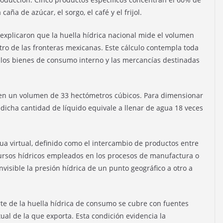
caña de azúcar, el sorgo, el café y el frijol.
 explicaron que la huella hídrica nacional mide el volumen
tro de las fronteras mexicanas. Este cálculo contempla toda
 los bienes de consumo interno y las mercancías destinadas
 en un volumen de 33 hectómetros cúbicos. Para dimensionar
e dicha cantidad de líquido equivale a llenar de agua 18 veces
gua virtual, definido como el intercambio de productos entre
ursos hídricos empleados en los procesos de manufactura o
invisible la presión hídrica de un punto geográfico a otro a
e de la huella hídrica de consumo se cubre con fuentes
ual de la que exporta. Esta condición evidencia la