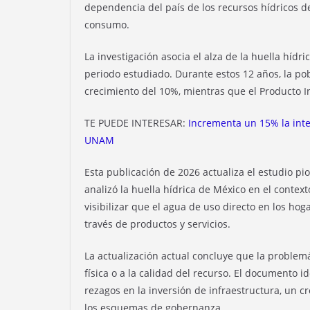
dependencia del país de los recursos hídricos d
consumo.
La investigación asocia el alza de la huella híd
periodo estudiado. Durante estos 12 años, la po
crecimiento del 10%, mientras que el Producto I
TE PUEDE INTERESAR:
Incrementa un 15% la inte
UNAM
Esta publicación de 2026 actualiza el estudio pi
analizó la huella hídrica de México en el conte
visibilizar que el agua de uso directo en los ho
través de productos y servicios.
La actualización actual concluye que la problemát
física o a la calidad del recurso. El documento i
rezagos en la inversión de infraestructura, un 
los esquemas de gobernanza.