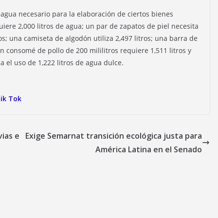
agua necesario para la elaboración de ciertos bienes
e 2,000 litros de agua; un par de zapatos de piel necesita
os; una camiseta de algodón utiliza 2,497 litros; una barra de
 consomé de pollo de 200 mililitros requiere 1,511 litros y
 el uso de 1,222 litros de agua dulce.
ik Tok
vias e
Exige Semarnat transición ecológica justa para
América Latina en el Senado