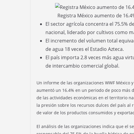
Registra México aumento de 16.4%
El sector agrícola concentra el 75.5% de
nacional, liderado por cultivos como ma
El incremento del volumen total equiva
de agua 18 veces el Estadio Azteca.
El país importa 2.8 veces más agua virt
de intercambio comercial global.
Un informe de las organizaciones WWF México y 
aumentó un 16.4% en un periodo de poco más de
de las actividades económicas en el territorio n
la presión sobre los recursos dulces del país a
de valor de los productos consumidos y exporta
El análisis de las organizaciones indica que el se
responsable del 75.5% de la huella hídrica de p