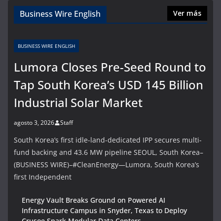
Business Wire English
Ver más
BUSINESS WIRE ENGLISH
Lumora Closes Pre-Seed Round to
Tap South Korea’s USD 145 Billion
Industrial Solar Market
agosto 3, 2026
Staff
South Korea’s first idle-land-dedicated IPP secures multi-
fund backing and 43.6 MW pipeline SEOUL, South Korea–
(BUSINESS WIRE)–#CleanEnergy—Lumora, South Korea’s
first Independent
Energy Vault Breaks Ground on Powered AI
Infrastructure Campus in Snyder, Texas to Deploy
Crusoe Spark Modular Data Centers