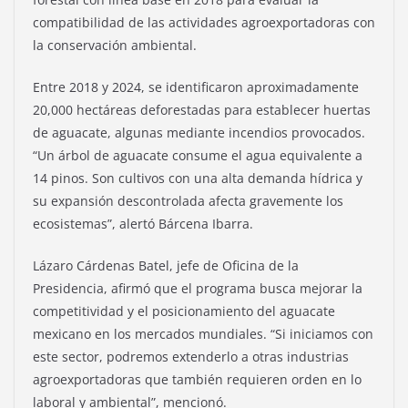
compatibilidad de las actividades agroexportadoras con
la conservación ambiental.
Entre 2018 y 2024, se identificaron aproximadamente
20,000 hectáreas deforestadas para establecer huertas
de aguacate, algunas mediante incendios provocados.
“Un árbol de aguacate consume el agua equivalente a
14 pinos. Son cultivos con una alta demanda hídrica y
su expansión descontrolada afecta gravemente los
ecosistemas”, alertó Bárcena Ibarra.
Lázaro Cárdenas Batel, jefe de Oficina de la
Presidencia, afirmó que el programa busca mejorar la
competitividad y el posicionamiento del aguacate
mexicano en los mercados mundiales. “Si iniciamos con
este sector, podremos extenderlo a otras industrias
agroexportadoras que también requieren orden en lo
laboral y ambiental”, mencionó.