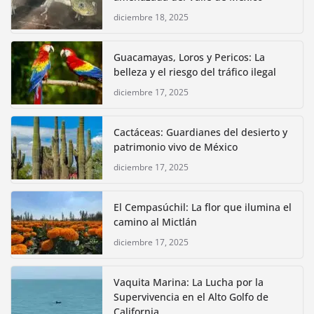
diciembre 18, 2025
Guacamayas, Loros y Pericos: La
belleza y el riesgo del tráfico ilegal
diciembre 17, 2025
Cactáceas: Guardianes del desierto y
patrimonio vivo de México
diciembre 17, 2025
El Cempasúchil: La flor que ilumina el
camino al Mictlán
diciembre 17, 2025
Vaquita Marina: La Lucha por la
Supervivencia en el Alto Golfo de
California