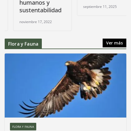
humanos y
septiembre 11, 2025
sustentabilidad
noviembre 17, 2022
Ver más
Flora y Fauna
FLORA Y FAUNA