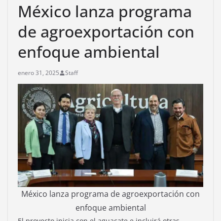
México lanza programa
de agroexportación con
enfoque ambiental
enero 31, 2025
Staff
México lanza programa de agroexportación con
enfoque ambiental
El proyecto inicia con el aguacate e incluirá otras