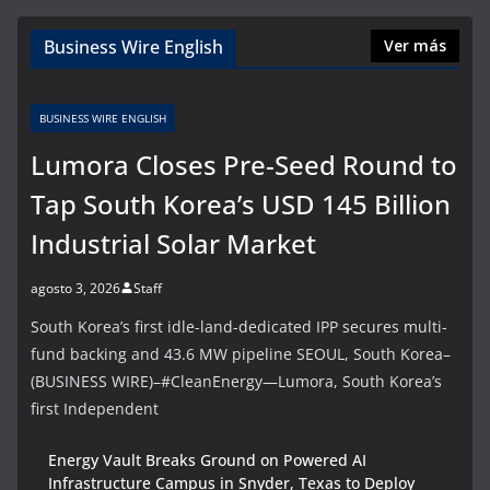
Business Wire English
Ver más
BUSINESS WIRE ENGLISH
Lumora Closes Pre-Seed Round to
Tap South Korea’s USD 145 Billion
Industrial Solar Market
agosto 3, 2026
Staff
South Korea’s first idle-land-dedicated IPP secures multi-
fund backing and 43.6 MW pipeline SEOUL, South Korea–
(BUSINESS WIRE)–#CleanEnergy—Lumora, South Korea’s
first Independent
Energy Vault Breaks Ground on Powered AI
Infrastructure Campus in Snyder, Texas to Deploy