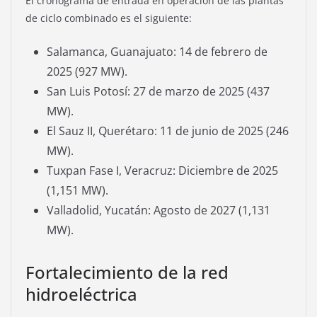
El cronograma de entrada en operación de las plantas
de ciclo combinado es el siguiente:
Salamanca, Guanajuato: 14 de febrero de
2025 (927 MW).
San Luis Potosí: 27 de marzo de 2025 (437
MW).
El Sauz II, Querétaro: 11 de junio de 2025 (246
MW).
Tuxpan Fase I, Veracruz: Diciembre de 2025
(1,151 MW).
Valladolid, Yucatán: Agosto de 2027 (1,131
MW).
Fortalecimiento de la red
hidroeléctrica