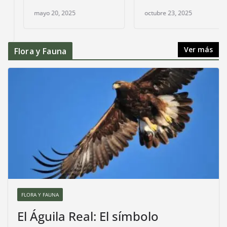
mayo 20, 2025
octubre 23, 2025
Ver más
Flora y Fauna
FLORA Y FAUNA
El Águila Real: El símbolo