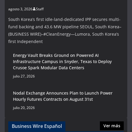
agosto 3, 2026
Staff
South Korea’s first idle-land-dedicated IPP secures multi-
fund backing and 43.6 MW pipeline SEOUL, South Korea–
(BUSINESS WIRE)–#CleanEnergy—Lumora, South Korea’s
first Independent
Energy Vault Breaks Ground on Powered AI
Infrastructure Campus in Snyder, Texas to Deploy
Crusoe Spark Modular Data Centers
julio 27, 2026
Nodal Exchange Announces Plan to Launch Power
Hourly Futures Contracts on August 31st
julio 20, 2026
Business Wire Español
Ver más