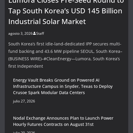
Tap South Korea’s USD 145 Billion
Industrial Solar Market
agosto 3, 2026
Staff
South Korea’s first idle-land-dedicated IPP secures multi-
fund backing and 43.6 MW pipeline SEOUL, South Korea–
(BUSINESS WIRE)–#CleanEnergy—Lumora, South Korea’s
first Independent
Energy Vault Breaks Ground on Powered AI
Infrastructure Campus in Snyder, Texas to Deploy
Crusoe Spark Modular Data Centers
julio 27, 2026
Nodal Exchange Announces Plan to Launch Power
Hourly Futures Contracts on August 31st
julio 20, 2026