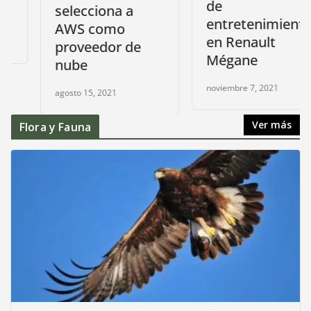
de
selecciona a
entretenimiento
AWS como
en Renault
proveedor de
Mégane
nube
noviembre 7, 2021
agosto 15, 2021
Ver más
Flora y Fauna