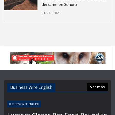
derrame en Sonora
julio 31, 2026
Business Wire English
Ver más
BUSINESS WIRE ENGLISH
Lumora Closes Pre-Seed Round to