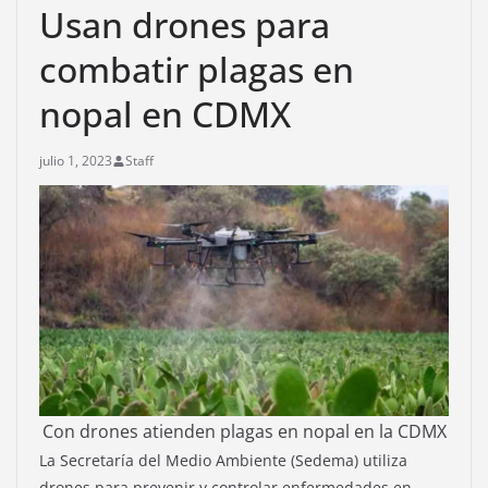
Usan drones para
combatir plagas en
nopal en CDMX
julio 1, 2023
Staff
Con drones atienden plagas en nopal en la CDMX
La Secretaría del Medio Ambiente (Sedema) utiliza
drones para prevenir y controlar enfermedades en