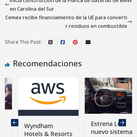
Inicia construcción de la Planta de baterías de BMW
en Carolina del Sur
Cemex recibe financiamiento de la UE para converti
r residuos en combustible
Share This Post:
Recomendaciones
Estrena LG
Wyndham
nuevo sistema
Hotels & Resorts