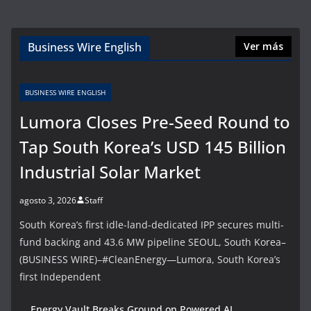
Business Wire English
Ver más
BUSINESS WIRE ENGLISH
Lumora Closes Pre-Seed Round to
Tap South Korea’s USD 145 Billion
Industrial Solar Market
agosto 3, 2026
Staff
South Korea’s first idle-land-dedicated IPP secures multi-
fund backing and 43.6 MW pipeline SEOUL, South Korea–
(BUSINESS WIRE)–#CleanEnergy—Lumora, South Korea’s
first Independent
Energy Vault Breaks Ground on Powered AI