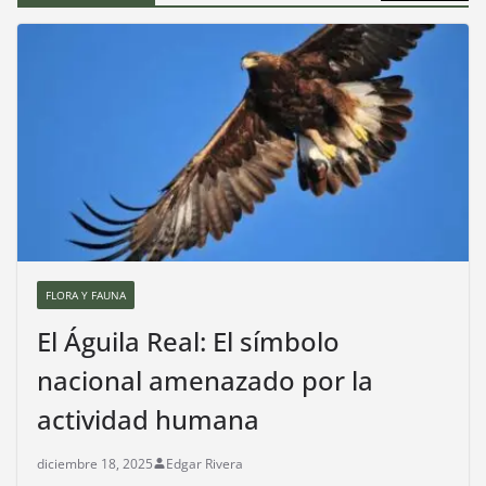
FLORA Y FAUNA
El Águila Real: El símbolo
nacional amenazado por la
actividad humana
diciembre 18, 2025
Edgar Rivera