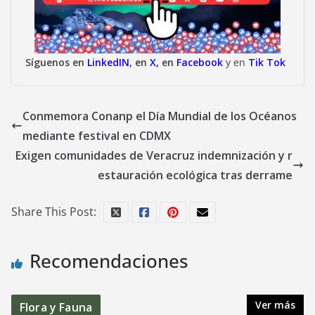
Síguenos en
LinkedIN
, en
X
, en
Facebook
y en
Tik Tok
Conmemora Conanp el Día Mundial de los Océanos
mediante festival en CDMX
Exigen comunidades de Veracruz indemnización y r
estauración ecológica tras derrame
Share This Post:
Recomendaciones
Ver más
Flora y Fauna