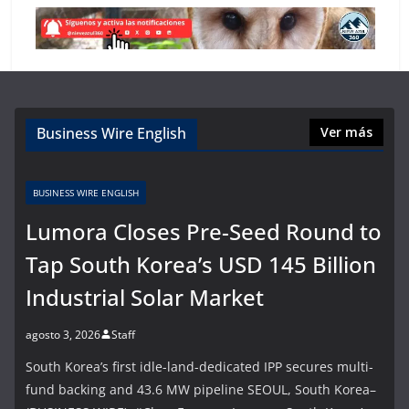
Business Wire English
Ver más
BUSINESS WIRE ENGLISH
Lumora Closes Pre-Seed Round to
Tap South Korea’s USD 145 Billion
Industrial Solar Market
agosto 3, 2026
Staff
South Korea’s first idle-land-dedicated IPP secures multi-
fund backing and 43.6 MW pipeline SEOUL, South Korea–