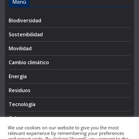
Menú
Biodiversidad
Sostenibilidad
Movilidad
Cambio climático
Energía
Residuos
Tecnología
Cultura
We use cookies on our website to give you the most
relevant experience by remembering your preferences
and repeat visits. By clicking “Accept”, you consent to the