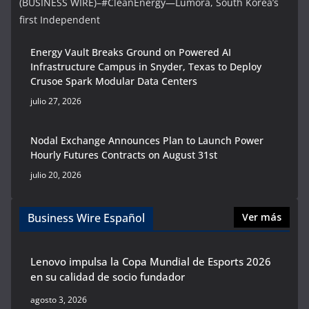
(BUSINESS WIRE)–#CleanEnergy—Lumora, South Korea’s
first Independent
Energy Vault Breaks Ground on Powered AI
Infrastructure Campus in Snyder, Texas to Deploy
Crusoe Spark Modular Data Centers
julio 27, 2026
Nodal Exchange Announces Plan to Launch Power
Hourly Futures Contracts on August 31st
julio 20, 2026
Business Wire Español
Ver más
Lenovo impulsa la Copa Mundial de Esports 2026
en su calidad de socio fundador
agosto 3, 2026