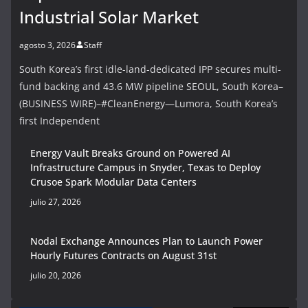
Industrial Solar Market
agosto 3, 2026
Staff
South Korea’s first idle-land-dedicated IPP secures multi-
fund backing and 43.6 MW pipeline SEOUL, South Korea–
(BUSINESS WIRE)–#CleanEnergy—Lumora, South Korea’s
first Independent
Energy Vault Breaks Ground on Powered AI
Infrastructure Campus in Snyder, Texas to Deploy
Crusoe Spark Modular Data Centers
julio 27, 2026
Nodal Exchange Announces Plan to Launch Power
Hourly Futures Contracts on August 31st
julio 20, 2026