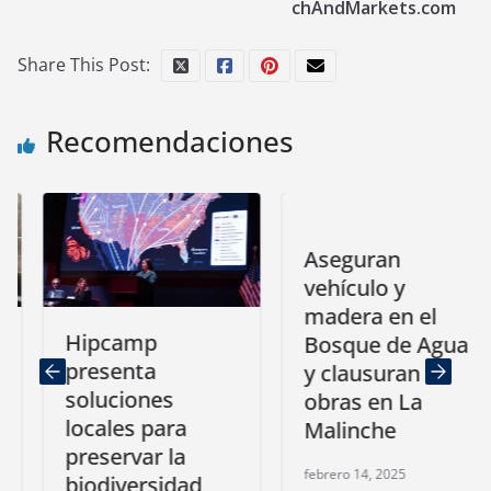
chAndMarkets.com
Share This Post:
Recomendaciones
Aseguran
vehículo y
madera en el
Hipcamp
Bosque de Agua
presenta
y clausuran
soluciones
obras en La
locales para
Malinche
preservar la
febrero 14, 2025
biodiversidad