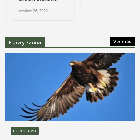
octubre 26, 2022
Ver más
Flora y Fauna
FLORA Y FAUNA