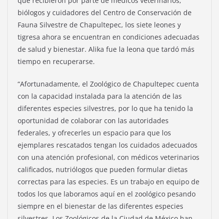
que recibieron por parte de médicos veterinarios,
biólogos y cuidadores del Centro de Conservación de
Fauna Silvestre de Chapultepec, los siete leones y
tigresa ahora se encuentran en condiciones adecuadas
de salud y bienestar. Alika fue la leona que tardó más
tiempo en recuperarse.
“Afortunadamente, el Zoológico de Chapultepec cuenta
con la capacidad instalada para la atención de las
diferentes especies silvestres, por lo que ha tenido la
oportunidad de colaborar con las autoridades
federales, y ofrecerles un espacio para que los
ejemplares rescatados tengan los cuidados adecuados
con una atención profesional, con médicos veterinarios
calificados, nutriólogos que pueden formular dietas
correctas para las especies. Es un trabajo en equipo de
todos los que laboramos aquí en el zoológico pesando
siempre en el bienestar de las diferentes especies
silvestres. Los Zoológicos de la Ciudad de México han