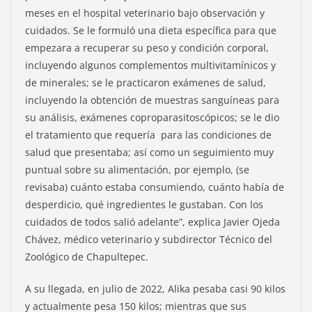
meses en el hospital veterinario bajo observación y
cuidados. Se le formuló una dieta específica para que
empezara a recuperar su peso y condición corporal,
incluyendo algunos complementos multivitamínicos y
de minerales; se le practicaron exámenes de salud,
incluyendo la obtención de muestras sanguíneas para
su análisis, exámenes coproparasitoscópicos; se le dio
el tratamiento que requería para las condiciones de
salud que presentaba; así como un seguimiento muy
puntual sobre su alimentación, por ejemplo, (se
revisaba) cuánto estaba consumiendo, cuánto había de
desperdicio, qué ingredientes le gustaban. Con los
cuidados de todos salió adelante”, explica Javier Ojeda
Chávez, médico veterinario y subdirector Técnico del
Zoológico de Chapultepec.
A su llegada, en julio de 2022, Alika pesaba casi 90 kilos
y actualmente pesa 150 kilos; mientras que sus