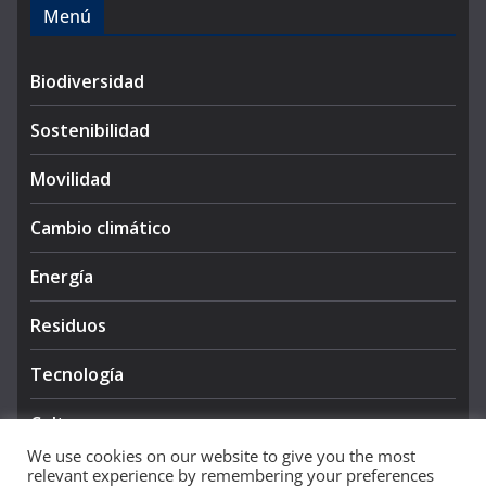
Menú
Biodiversidad
Sostenibilidad
Movilidad
Cambio climático
Energía
Residuos
Tecnología
Cultura
We use cookies on our website to give you the most
relevant experience by remembering your preferences