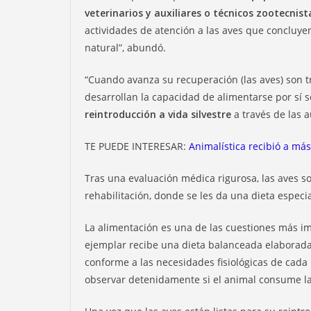
veterinarios y auxiliares o técnicos zootecnist
actividades de atención a las aves que concluyen
natural”, abundó.
“Cuando avanza su recuperación (las aves) son 
desarrollan la capacidad de alimentarse por sí s
reintroducción a vida silvestre
a través de las a
TE PUEDE INTERESAR:
Animalística recibió a más
Tras una evaluación médica rigurosa, las aves 
rehabilitación, donde se les da una dieta espec
La alimentación es una de las cuestiones más im
ejemplar recibe una dieta balanceada elaborada 
conforme a las necesidades fisiológicas de cada 
observar detenidamente si el animal consume l