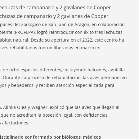
lechuzas de campanario y 2 gavilanes de Cooper
apaces del Zoológico de San Juan de Aragón, en colaboración
iente (PROFEPA), logró reintroducir con éxito tres lechuzas
bitat natural. Desde su apertura en el 2022, este centro ha
 aves rehabilitadas fueron liberadas en marzo en
 de ocho especies diferentes, incluyendo halcones, aguililla
. Durante su proceso de rehabilitación, las aves permanecen
ojos y bebederos, y reciben atención especializada para
, Alinka Olea y Wagner, explicó que las aves que llegan al
que no acreditan la posesión legal, con deficiencias
s afectaciones.
isciplinario conformado por biólogos
,
médicos