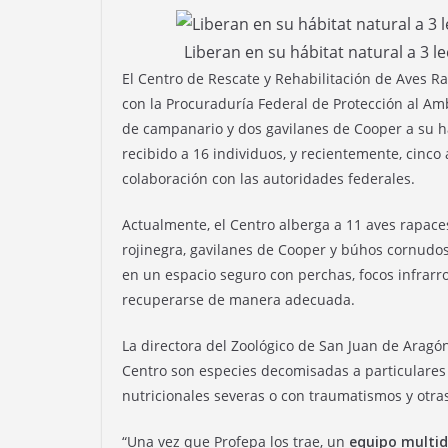
Liberan en su hábitat natural a 3 
El Centro de Rescate y Rehabilitación de Aves R
con la Procuraduría Federal de Protección al Amb
de campanario y dos gavilanes de Cooper a su há
recibido a 16 individuos, y recientemente, cinco
colaboración con las autoridades federales.
Actualmente, el Centro alberga a 11 aves rapaces
rojinegra, gavilanes de Cooper y búhos cornudos
en un espacio seguro con perchas, focos infrarr
recuperarse de manera adecuada.
La directora del Zoológico de San Juan de Aragón
Centro son especies decomisadas a particulares 
nutricionales severas o con traumatismos y otra
“Una vez que Profepa los trae, un
equipo multid