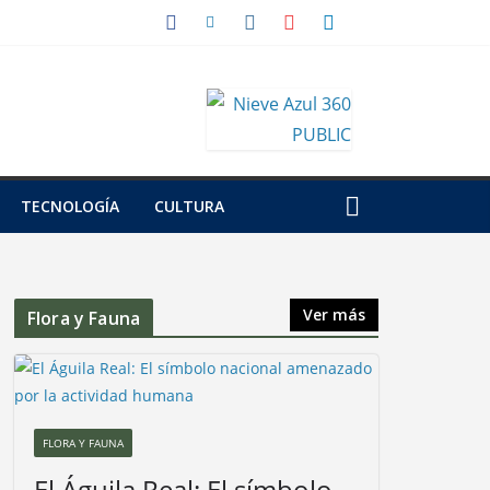
TECNOLOGÍA
CULTURA
Ver más
Flora y Fauna
FLORA Y FAUNA
El Águila Real: El símbolo