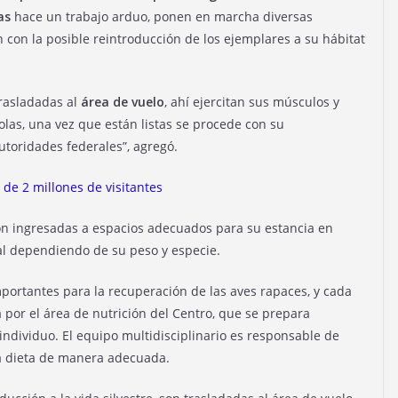
as
hace un trabajo arduo, ponen en marcha diversas
 con la posible reintroducción de los ejemplares a su hábitat
trasladadas al
área de vuelo
, ahí ejercitan sus músculos y
olas, una vez que están listas se procede con su
utoridades federales”, agregó.
 de 2 millones de visitantes
son ingresadas a espacios adecuados para su estancia en
ial dependiendo de su peso y especie.
portantes para la recuperación de las aves rapaces, y cada
por el área de nutrición del Centro, que se prepara
individuo. El equipo multidisciplinario es responsable de
a dieta de manera adecuada.