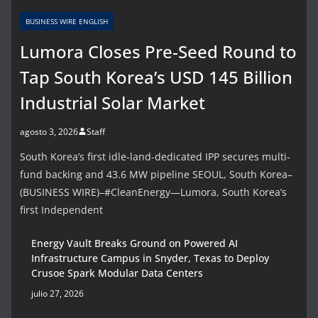
BUSINESS WIRE ENGLISH
Lumora Closes Pre-Seed Round to
Tap South Korea’s USD 145 Billion
Industrial Solar Market
agosto 3, 2026
Staff
South Korea’s first idle-land-dedicated IPP secures multi-
fund backing and 43.6 MW pipeline SEOUL, South Korea–
(BUSINESS WIRE)–#CleanEnergy—Lumora, South Korea’s
first Independent
Energy Vault Breaks Ground on Powered AI
Infrastructure Campus in Snyder, Texas to Deploy
Crusoe Spark Modular Data Centers
julio 27, 2026