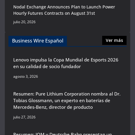
Nodal Exchange Announces Plan to Launch Power
Hourly Futures Contracts on August 31st
julio 20, 2026
Business Wire Español
Ver más
Lenovo impulsa la Copa Mundial de Esports 2026
en su calidad de socio fundador
agosto 3, 2026
Resumen: Pure Lithium Corporation nombra al Dr.
Tobias Glossmann, un experto en baterías de
Mercedes-Benz, director de producto
julio 27, 2026
Resumen: IQM y Deutsche Bahn presentan un