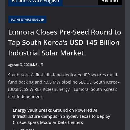
Business Wire English
Ver más
BUSINESS WIRE ENGLISH
Lumora Closes Pre-Seed Round to
Tap South Korea’s USD 145 Billion
Industrial Solar Market
agosto 3, 2026
Staff
South Korea’s first idle-land-dedicated IPP secures multi-
fund backing and 43.6 MW pipeline SEOUL, South Korea–
(BUSINESS WIRE)–#CleanEnergy—Lumora, South Korea’s
first Independent
Energy Vault Breaks Ground on Powered AI
Infrastructure Campus in Snyder, Texas to Deploy
Crusoe Spark Modular Data Centers