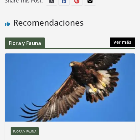
Share This Post:
Recomendaciones
Ver más
Flora y Fauna
FLORA Y FAUNA