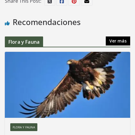
Share This Post:
Recomendaciones
Ver más
Flora y Fauna
FLORA Y FAUNA