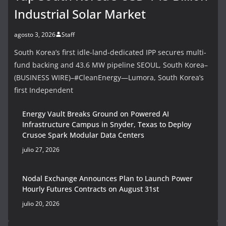
Industrial Solar Market
agosto 3, 2026
Staff
South Korea’s first idle-land-dedicated IPP secures multi-
fund backing and 43.6 MW pipeline SEOUL, South Korea–
(BUSINESS WIRE)–#CleanEnergy—Lumora, South Korea’s
first Independent
Energy Vault Breaks Ground on Powered AI
Infrastructure Campus in Snyder, Texas to Deploy
Crusoe Spark Modular Data Centers
julio 27, 2026
Nodal Exchange Announces Plan to Launch Power
Hourly Futures Contracts on August 31st
julio 20, 2026