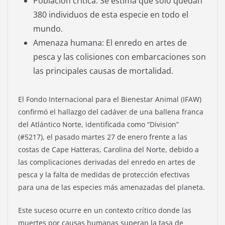
Población crítica: Se estima que solo quedan
380 individuos de esta especie en todo el
mundo.
Amenaza humana: El enredo en artes de
pesca y las colisiones con embarcaciones son
las principales causas de mortalidad.
El Fondo Internacional para el Bienestar Animal (IFAW)
confirmó el hallazgo del cadáver de una ballena franca
del Atlántico Norte, identificada como “Division”
(#5217), el pasado martes 27 de enero frente a las
costas de Cape Hatteras, Carolina del Norte, debido a
las complicaciones derivadas del enredo en artes de
pesca y la falta de medidas de protección efectivas
para una de las especies más amenazadas del planeta.
Este suceso ocurre en un contexto crítico donde las
muertes por causas humanas superan la tasa de