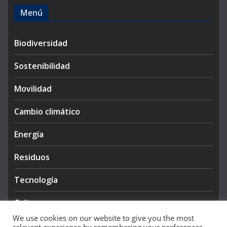
Menú
Biodiversidad
Sostenibilidad
Movilidad
Cambio climático
Energía
Residuos
Tecnología
Cultura
We use cookies on our website to give you the most