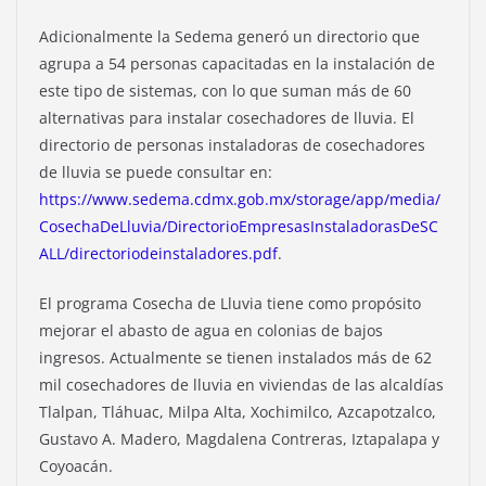
Adicionalmente la Sedema generó un directorio que
agrupa a 54 personas capacitadas en la instalación de
este tipo de sistemas, con lo que suman más de 60
alternativas para instalar cosechadores de lluvia. El
directorio de personas instaladoras de cosechadores
de lluvia se puede consultar en:
https://www.sedema.cdmx.gob.mx/storage/app/media/
CosechaDeLluvia/DirectorioEmpresasInstaladorasDeSC
ALL/directoriodeinstaladores.pdf
.
El programa Cosecha de Lluvia tiene como propósito
mejorar el abasto de agua en colonias de bajos
ingresos. Actualmente se tienen instalados más de 62
mil cosechadores de lluvia en viviendas de las alcaldías
Tlalpan, Tláhuac, Milpa Alta, Xochimilco, Azcapotzalco,
Gustavo A. Madero, Magdalena Contreras, Iztapalapa y
Coyoacán.