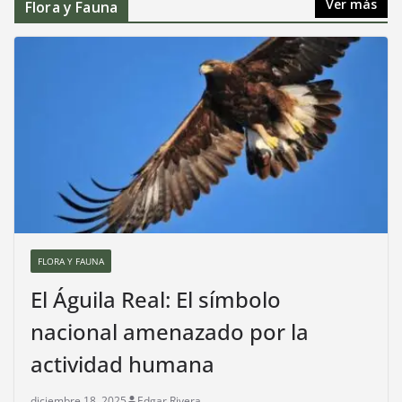
Ver más
Flora y Fauna
FLORA Y FAUNA
El Águila Real: El símbolo
nacional amenazado por la
actividad humana
diciembre 18, 2025
Edgar Rivera