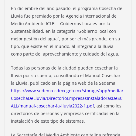
En diciembre del año pasado, el programa Cosecha de
Lluvia fue premiado por la Agencia Internacional de
Medio Ambiente ICLEI – Gobiernos Locales por la
Sustentabilidad, en la categoría “Gobierno local con
mejor gestión del agua”, por ser el más grande, en su
tipo, que existe en el mundo, al integrar a la lluvia
como parte del aprovechamiento y cuidado del agua.
Todas las personas de la ciudad pueden cosechar la
lluvia por su cuenta, consultando el Manual Cosechar
la Lluvia, publicado en la página web de la Sedema:
https://www.sedema.cdmx.gob.mx/storage/app/media/
CosechaDeLluvia/DirectorioEmpresasInstaladorasDeSC
ALL/manual-cosechar-la-lluvia2022-1.pdf
, así como los
directorios de personas y empresas certificadas en la
instalación de este tipo de sistemas.
La Secretaría del Medio Ambiente capitalina refrenda