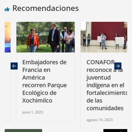
Recomendaciones
Embajadores de
CONAFOR
Francia en
reconoce a la
América
juventud
recorren Parque
indígena en el
Ecológico de
fortalecimiento
Xochimilco
de las
comunidades
junio 1, 2023
agosto 10, 2023