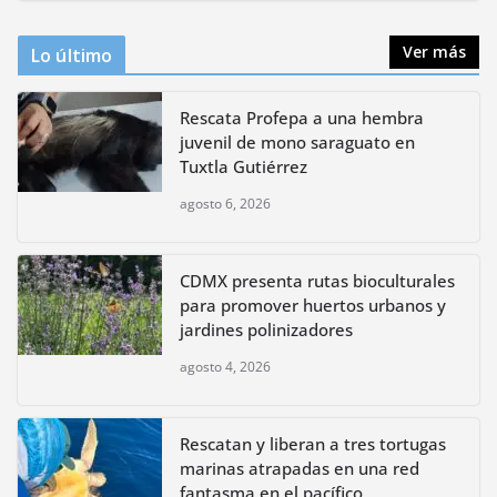
Ver más
Lo último
Rescata Profepa a una hembra
juvenil de mono saraguato en
Tuxtla Gutiérrez
agosto 6, 2026
CDMX presenta rutas bioculturales
para promover huertos urbanos y
jardines polinizadores
agosto 4, 2026
Rescatan y liberan a tres tortugas
marinas atrapadas en una red
fantasma en el pacífico