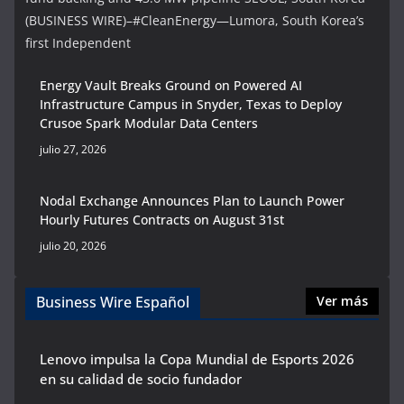
(BUSINESS WIRE)–#CleanEnergy—Lumora, South Korea’s
first Independent
Energy Vault Breaks Ground on Powered AI
Infrastructure Campus in Snyder, Texas to Deploy
Crusoe Spark Modular Data Centers
julio 27, 2026
Nodal Exchange Announces Plan to Launch Power
Hourly Futures Contracts on August 31st
julio 20, 2026
Business Wire Español
Ver más
Lenovo impulsa la Copa Mundial de Esports 2026
en su calidad de socio fundador