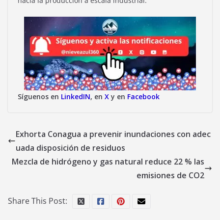
hacia la producción a escala industrial.
Síguenos en
LinkedIN
, en
X
y en
Facebook
Exhorta Conagua a prevenir inundaciones con adec
uada disposición de residuos
Mezcla de hidrógeno y gas natural reduce 22 % las
emisiones de CO2
Share This Post: