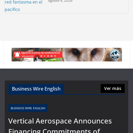
agosto 4, 2026
Business Wire English
Ver más
BUSINESS WIRE ENGLISH
Vertical Aerospace Announces
Financing Commitments of