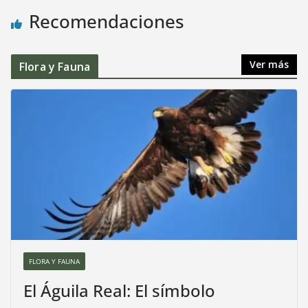
Recomendaciones
Ver más
Flora y Fauna
FLORA Y FAUNA
El Águila Real: El símbolo