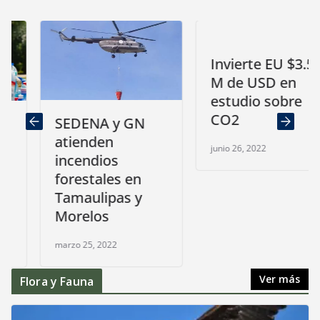
Invierte EU $3.5
M de USD en
estudio sobre
CO2
SEDENA y GN
atienden
junio 26, 2022
incendios
forestales en
Tamaulipas y
Morelos
marzo 25, 2022
Ver más
Flora y Fauna