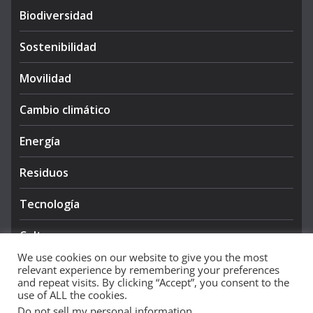
Biodiversidad
Sostenibilidad
Movilidad
Cambio climático
Energía
Residuos
Tecnología
Cultura
We use cookies on our website to give you the most
relevant experience by remembering your preferences
and repeat visits. By clicking “Accept”, you consent to the
use of ALL the cookies.
Do not sell my personal information
.