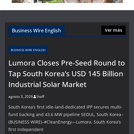
Business Wire English
Ver más
BUSINESS WIRE ENGLISH
Lumora Closes Pre-Seed Round to
Tap South Korea’s USD 145 Billion
Industrial Solar Market
agosto 3, 2026
Staff
South Korea’s first idle-land-dedicated IPP secures multi-
fund backing and 43.6 MW pipeline SEOUL, South Korea–
(BUSINESS WIRE)–#CleanEnergy—Lumora, South Korea’s
first Independent