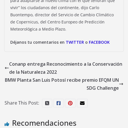
para adaptarse al nuevo clima con el que tendrán que
vivir” los ciudadanos del continente, dijo Carlo
Buontempo, director del Servicio de Cambio Climático
de Copernicus, del Centro Europeo de Predicción
Meteorológica a Medio Plazo.
Déjanos tu comentarios en
TWITTER
o
FACEBOOK
Conanp entrega Reconocimiento a la Conservación
de la Naturaleza 2022
BMW Planta San Luis Potosí recibe premio EFQM UN
SDG Challenge
Share This Post:
Recomendaciones