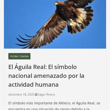
FLORA Y FAUNA
El Águila Real: El símbolo
nacional amenazado por la
actividad humana
diciembre 18, 2025
Edgar Rivera
El símbolo más importante de México, el Águila Real, se
encuentra en una situación de riesgo debido a la