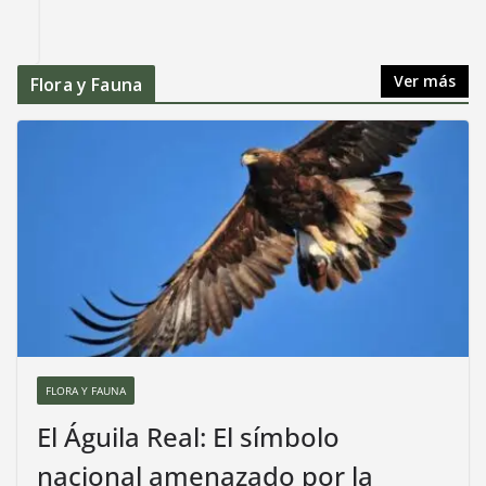
Ver más
Flora y Fauna
FLORA Y FAUNA
El Águila Real: El símbolo
nacional amenazado por la