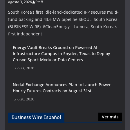
agosto 3, 2026
Staff
South Korea’s first idle-land-dedicated IPP secures multi-
fund backing and 43.6 MW pipeline SEOUL, South Korea–
(BUSINESS WIRE)–#CleanEnergy—Lumora, South Korea’s
first Independent
Energy Vault Breaks Ground on Powered AI
Infrastructure Campus in Snyder, Texas to Deploy
Crusoe Spark Modular Data Centers
julio 27, 2026
Nodal Exchange Announces Plan to Launch Power
Hourly Futures Contracts on August 31st
julio 20, 2026
Business Wire Español
Ver más