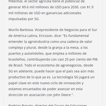
Potential, el sector agrícola tiene el potencial de
generar $9.6 mil millones de USD para 2030, con $1.9
mil millones de USD en ganancias adicionales
impulsadas por 5G.
Murilo Barbosa, Vicepresidente de Negocios para el Sur
de América Latina, Ericsson, dice: “Es fundamental
entender la agroindustria como una cadena de valor
compleja y plural, desde la granja a la mesa, a los
puertos y automóviles, que emplea a millones de
brasileños, contribuyendo con casi 25 por ciento del PIB
de Brasil. Todo el ecosistema de agronegocios, desde
5G en adelante, puede hacer que el país sea aún más
productivo de lo que ya es. La tecnología 5G jugará un
papel clave en este nuevo ciclo de innovación y
estamos encantados de poder avanzar en esta
dirección en asociación con John Deere ”.
Rodrigo Bonato, director del Grupo de Soluciones