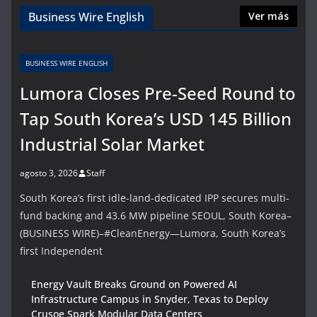
Business Wire English
Ver más
BUSINESS WIRE ENGLISH
Lumora Closes Pre-Seed Round to
Tap South Korea’s USD 145 Billion
Industrial Solar Market
agosto 3, 2026
Staff
South Korea’s first idle-land-dedicated IPP secures multi-
fund backing and 43.6 MW pipeline SEOUL, South Korea–
(BUSINESS WIRE)–#CleanEnergy—Lumora, South Korea’s
first Independent
Energy Vault Breaks Ground on Powered AI
Infrastructure Campus in Snyder, Texas to Deploy
Crusoe Spark Modular Data Centers