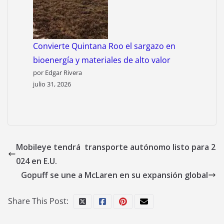
Convierte Quintana Roo el sargazo en
bioenergía y materiales de alto valor
por Edgar Rivera
julio 31, 2026
Mobileye tendrá transporte autónomo listo para 2
024 en E.U.
Gopuff se une a McLaren en su expansión global
Share This Post: