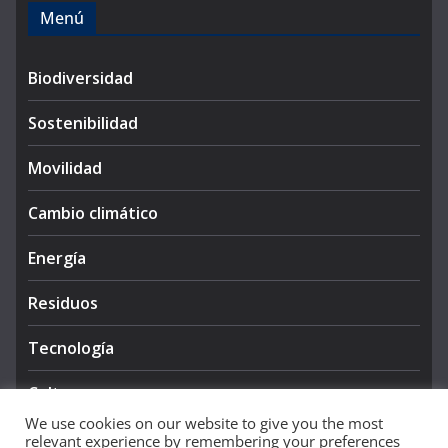
Menú
Biodiversidad
Sostenibilidad
Movilidad
Cambio climático
Energía
Residuos
Tecnología
Cultura
We use cookies on our website to give you the most
relevant experience by remembering your preferences