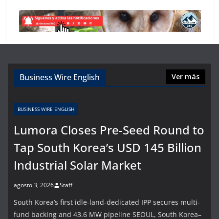
Business Wire English
Ver más
BUSINESS WIRE ENGLISH
Lumora Closes Pre-Seed Round to
Tap South Korea’s USD 145 Billion
Industrial Solar Market
agosto 3, 2026
Staff
South Korea’s first idle-land-dedicated IPP secures multi-
fund backing and 43.6 MW pipeline SEOUL, South Korea–