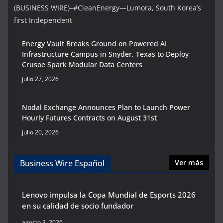
(BUSINESS WIRE)–#CleanEnergy—Lumora, South Korea’s
first Independent
Energy Vault Breaks Ground on Powered AI
Infrastructure Campus in Snyder, Texas to Deploy
Crusoe Spark Modular Data Centers
julio 27, 2026
Nodal Exchange Announces Plan to Launch Power
Hourly Futures Contracts on August 31st
julio 20, 2026
Business Wire Español
Ver más
Lenovo impulsa la Copa Mundial de Esports 2026
en su calidad de socio fundador
agosto 3, 2026