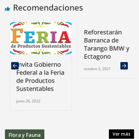
Recomendaciones
Reforestarán
Barranca de
Tarango BMW y
Ectagono
Invita Gobierno
octubre 3, 2021
Federal a la Feria
de Productos
Sustentables
junio 26, 2022
Ver más
Flora y Fauna