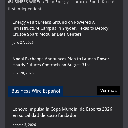
(BUSINESS WIRE)–#CleanEnergy—Lumora, South Korea’s
first Independent
Energy Vault Breaks Ground on Powered AI
Infrastructure Campus in Snyder, Texas to Deploy
Crusoe Spark Modular Data Centers
julio 27, 2026
Nodal Exchange Announces Plan to Launch Power
Hourly Futures Contracts on August 31st
julio 20, 2026
Business Wire Español
Ver más
Lenovo impulsa la Copa Mundial de Esports 2026
en su calidad de socio fundador
agosto 3, 2026