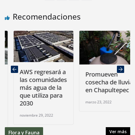
Recomendaciones
AWS regresará a
Promueven
las comunidades
cosecha de lluvia
más agua de la
en Chapultepec
que utiliza para
2030
marzo 23, 2022
noviembre 29, 2022
Ver más
Flora y Fauna