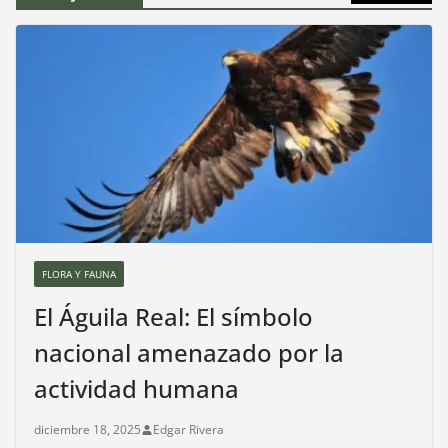
FLORA Y FAUNA
El Águila Real: El símbolo
nacional amenazado por la
actividad humana
diciembre 18, 2025
Edgar Rivera