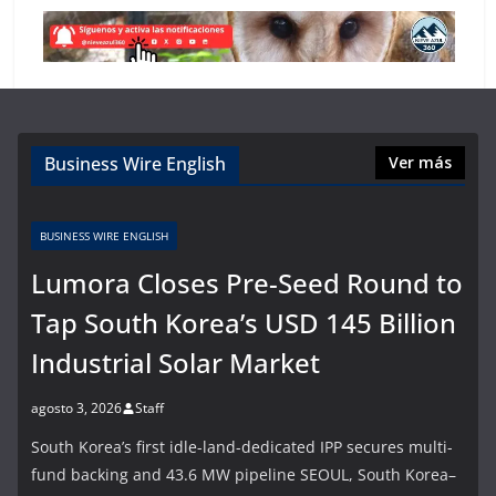
Business Wire English
Ver más
BUSINESS WIRE ENGLISH
Lumora Closes Pre-Seed Round to
Tap South Korea’s USD 145 Billion
Industrial Solar Market
agosto 3, 2026
Staff
South Korea’s first idle-land-dedicated IPP secures multi-
fund backing and 43.6 MW pipeline SEOUL, South Korea–