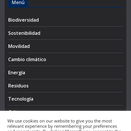
Menú
Biodiversidad
Sostenibilidad
Movilidad
Cambio climático
Energía
Residuos
Tecnología
Cultura
We use cookies on our website to give you the most
relevant experience by remembering your preferences